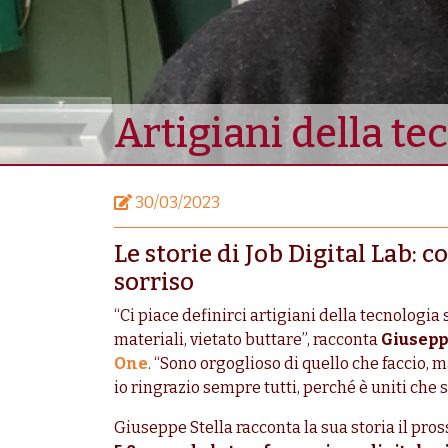
Artigiani della te
30/03/2023
Le storie di Job Digital Lab: c
sorriso
“Ci piace definirci artigiani della tecnologia 
materiali, vietato buttare”, racconta
Giusepp
One
. “
Sono orgoglioso di quello che faccio, m
io ringrazio sempre tutti, perché è uniti che s
Giuseppe Stella racconta la sua storia il pro