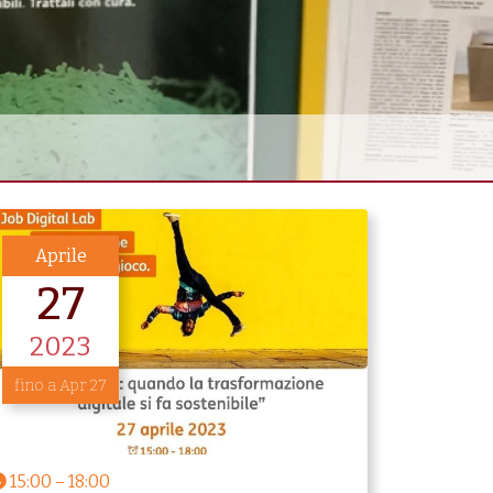
Aprile
27
2023
fino a Apr 27
15:00
–
18:00