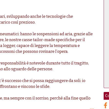
ari, sviluppando anche le tecnologie che
arico così prezioso.
pneumatici: hanno le sospensioni ad aria, grazie alle
tre, le nostre casse tailor-made specifiche per il
ta logger, capace di leggere la temperatura e
 scossoni che possono rovinare l’opera.
responsabilità è notevole durante tutto il tragitto,
o allo sguardo delle persone.
c’è successo che si possa raggiungere da soli: io
ffrontano e vincono le sfide.
Co
, ma sempre con il sorriso, perché alla fine quello