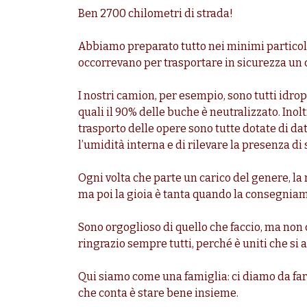
Ben 2700 chilometri di strada!
Abbiamo preparato tutto nei minimi particol
occorrevano per trasportare in sicurezza un c
I nostri camion, per esempio, sono tutti idro
quali il 90% delle buche è neutralizzato. Inol
trasporto delle opere sono tutte dotate di da
l’umidità interna e di rilevare la presenza di
Ogni volta che parte un carico del genere, la 
ma poi la gioia è tanta quando la consegniam
Sono orgoglioso di quello che faccio, ma non 
ringrazio sempre tutti, perché è uniti che si a
Qui siamo come una famiglia: ci diamo da fare
che conta è stare bene insieme.