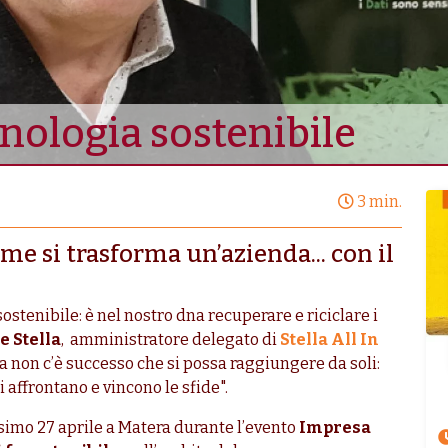
cnologia sostenibile
3 min.
ome si trasforma un’azienda... con il
sostenibile: è nel nostro dna recuperare e riciclare i
e Stella
,
amministratore delegato di
Stella All In
a non c’è successo che si possa raggiungere da soli:
i affrontano e vincono le sfide".
ssimo 27 aprile a Matera durante l’evento
Impresa