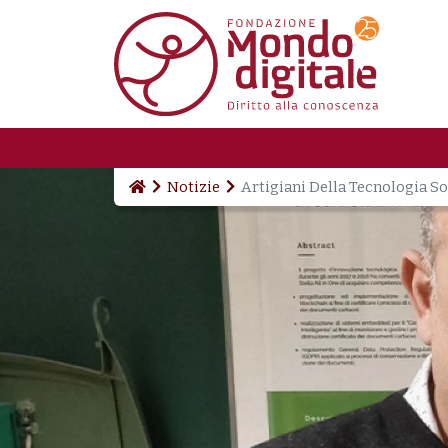
Salta al contenuto principale
Notizie
Artigiani Della Tecnologia So