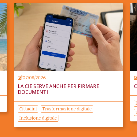
07/08/2026
LA CIE SERVE ANCHE PER FIRMARE
C
DOCUMENTI
Cittadini
Trasformazione digitale
Inclusione digitale