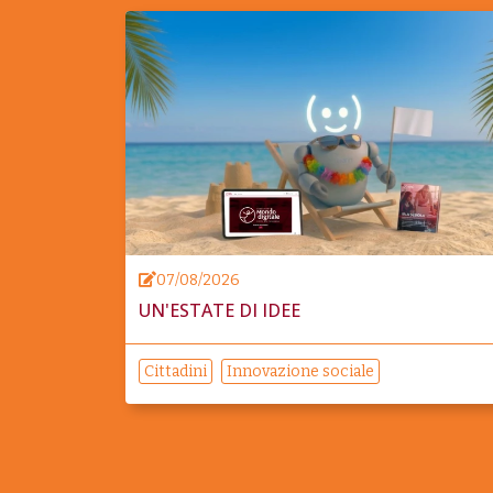
07/08/2026
UN'ESTATE DI IDEE
Cittadini
Innovazione sociale