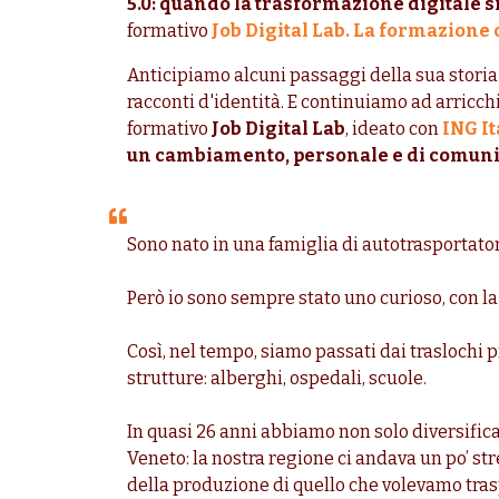
5.0: quando la trasformazione digitale si
formativo
Job Digital Lab. La formazione 
Anticipiamo alcuni passaggi della sua storia 
racconti d'identità. E continuiamo ad arricc
formativo
Job Digital Lab
, ideato con
ING It
un cambiamento, personale e di comuni
Sono nato in una famiglia di autotrasportatori
Però io sono sempre stato uno curioso, con la
Così, nel tempo, siamo passati dai traslochi p
strutture: alberghi, ospedali, scuole.
In quasi 26 anni abbiamo non solo diversific
Veneto: la nostra regione ci andava un po’ str
della produzione di quello che volevamo tras