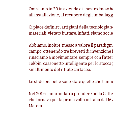
Ora siamo in 30 in azienda e il nostro know h
all’installazione, al recupero degli imballagg
Ci piace definirci artigiani della tecnologia s
materiali, vietato buttare. Infatti, siamo soci
Abbiamo, inoltre, messo a valore il paradigm
campo, ottenendo tre brevetti di invenzione i
riusciamo a movimentare, sempre con l’atten
Tekbin, cassonetto intelligente per lo stoccagg
smaltimento del rifiuto cartaceo.
Le sfide più belle sono state quelle che hann
Nel 2019 siamo andati a prendere nella Catted
che tornava per la prima volta in Italia dal 
Matera.