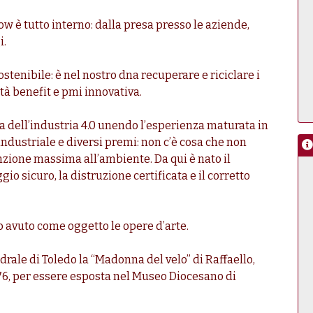
ow è tutto interno: dalla presa presso le aziende,
i.
ostenibile: è nel nostro dna recuperare e riciclare i
età benefit e pmi innovativa.
a dell’industria 4.0 unendo l’esperienza maturata in
ndustriale e diversi premi: non c’è cosa che non
zione massima all’ambiente. Da qui è nato il
io sicuro, la distruzione certificata e il corretto
o avuto come oggetto le opere d’arte.
rale di Toledo la “Madonna del velo” di Raffaello,
1676, per essere esposta nel Museo Diocesano di