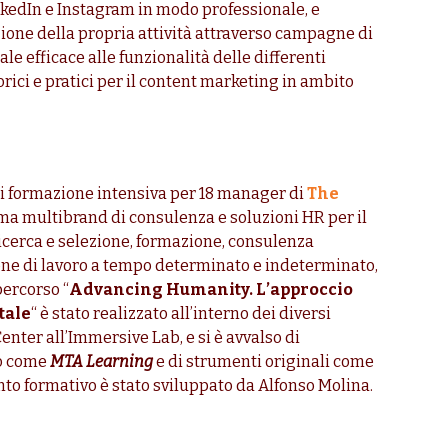
kedIn e Instagram in modo professionale, e
ione della propria attività attraverso campagne di
e efficace alle funzionalità delle differenti
rici e pratici per il content marketing in ambito
di formazione intensiva per 18 manager di
The
rma multibrand di consulenza e soluzioni HR per il
icerca e selezione, formazione, consulenza
ne di lavoro a tempo determinato e indeterminato,
percorso “
Advancing Humanity. L’approccio
tale
“ è stato realizzato all’interno dei diversi
Center all’Immersive Lab, e si è avvalso di
to come
MTA Learning
e di strumenti originali come
to formativo è stato sviluppato da Alfonso Molina.