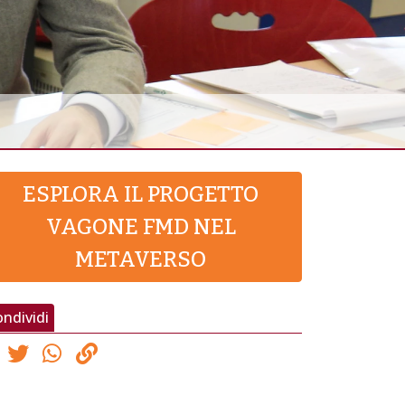
ESPLORA IL PROGETTO
VAGONE FMD NEL
METAVERSO
ndividi