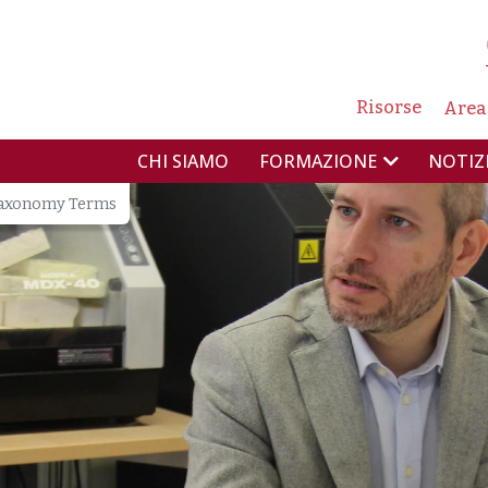
NAVIG
Risorse
Area
NAVIGAZIONE PR
CHI SIAMO
NOTIZ
FORMAZIONE
axonomy Terms