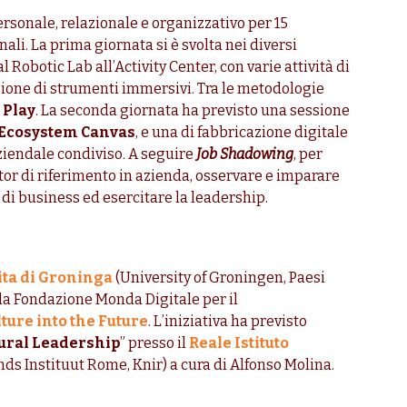
ersonale, relazionale e organizzativo per 15
nali. La prima giornata si è svolta nei diversi
Robotic Lab all’Activity Center, con varie attività di
zione di strumenti immersivi. Tra le metodologie
 Play
. La seconda giornata ha previsto una sessione
 Ecosystem Canvas
, e una di fabbricazione digitale
aziendale condiviso. A seguire
Job Shadowing
, per
tor di riferimento in azienda, osservare e imparare
i di business ed esercitare la leadership.
ita di Groninga
(University of Groningen, Paesi
la Fondazione Monda Digitale per il
ture into the Future
. L’iniziativa ha previsto
tural Leadership
” presso il
Reale Istituto
ds Instituut Rome, Knir) a cura di Alfonso Molina.