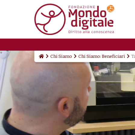
Salta al contenuto principale
Chi Siamo
Chi Siamo: Beneficiari
T