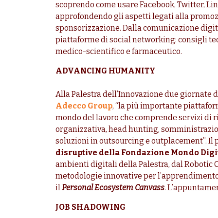
scoprendo come usare Facebook, Twitter, Lin
approfondendo gli aspetti legati alla promoz
sponsorizzazione. Dalla comunicazione digital
piattaforme di social networking: consigli teo
medico-scientifico e farmaceutico.
ADVANCING HUMANITY
Alla Palestra dell’Innovazione due giornate 
Adecco Group
, “la più importante piattafo
mondo del lavoro che comprende servizi di r
organizzativa, head hunting, somministrazio
soluzioni in outsourcing e outplacement”. Il 
disruptive della Fondazione Mondo Digi
ambienti digitali della Palestra, dal Robotic 
metodologie innovative per l’apprendimen
il
Personal Ecosystem Canvass
. L’appuntamen
JOB SHADOWING