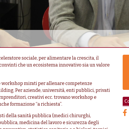
leratore sociale, per alimentare la crescita, il
, convinti che un ecosistema innovativo sia un valore
 e workshop mirati per allenare competenze
ding. Per aziende, università, enti pubblici, privati
i, imprenditori, creativi ecc. trovano workshop e
Co
che formazione “a richiesta”.
ti della sanità pubblica (medici chirurghi,
 pubblica, medicina del lavoro e sicurezza degli