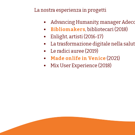
La nostra esperienza in progetti
Advancing Humanity, manager Adecc
Bibliomakers
, bibliotecari (2018)
Enlight, artisti (2016-17)
La trasformazione digitale nella salut
Le radici auree (2019)
Made onlife in Venice
(2021)
Mix User Experience (2018)