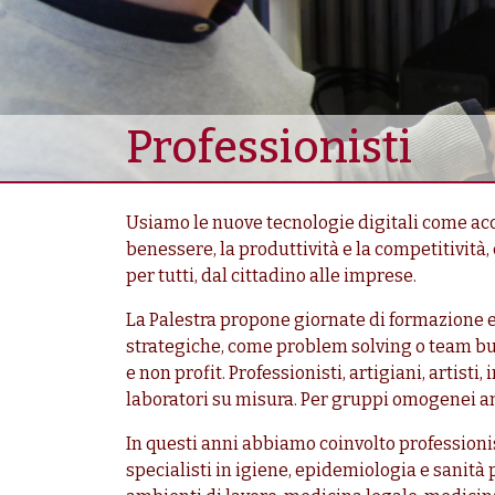
Professionisti
Usiamo le nuove tecnologie digitali come acce
benessere, la produttività e la competitività
per tutti, dal cittadino alle imprese.
La Palestra propone giornate di formazione
strategiche, come problem solving o team buil
e non profit. Professionisti, artigiani, artist
laboratori su misura. Per gruppi omogenei an
In questi anni abbiamo coinvolto professionis
specialisti in igiene, epidemiologia e sanità