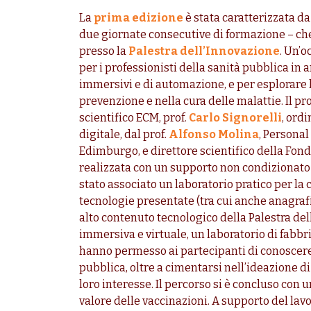
La
prima edizione
è stata caratterizzata 
due giornate consecutive di formazione – che 
presso la
Palestra dell’Innovazione
. Un’
per i professionisti della sanità pubblica in
immersivi e di automazione, e per esplorare l
prevenzione e nella cura delle malattie. Il 
scientifico ECM, prof.
Carlo Signorelli
, ordi
digitale, dal prof.
Alfonso Molina
, Personal
Edimburgo, e direttore scientifico della Fon
realizzata con un supporto non condizionato
stato associato un laboratorio pratico per la
tecnologie presentate (tra cui anche anagrafi 
alto contenuto tecnologico della Palestra dell
immersiva e virtuale, un laboratorio di fabbri
hanno permesso ai partecipanti di conoscere 
pubblica, oltre a cimentarsi nell’ideazione di
loro interesse. Il percorso si è concluso con
valore delle vaccinazioni. A supporto del l