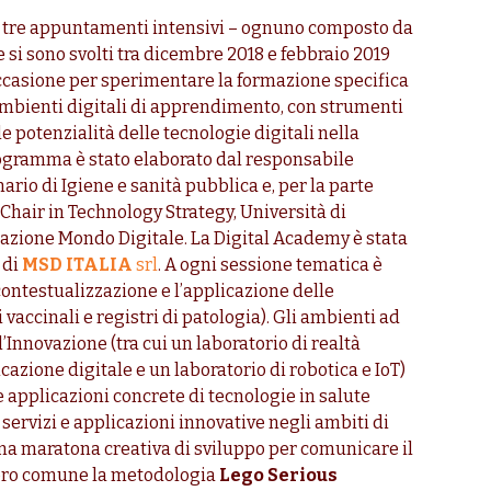
da tre appuntamenti intensivi – ognuno composto da
si sono svolti tra dicembre 2018 e febbraio 2019
occasione per sperimentare la formazione specifica
 ambienti digitali di apprendimento, con strumenti
e potenzialità delle tecnologie digitali nella
programma è stato elaborato dal responsabile
nario di Igiene e sanità pubblica e, per la parte
 Chair in Technology Strategy, Università di
dazione Mondo Digitale. La Digital Academy è stata
 di
MSD ITALIA
srl
. A ogni sessione tematica è
 contestualizzazione e l’applicazione delle
vaccinali e registri di patologia). Gli ambienti ad
’Innovazione (tra cui un laboratorio di realtà
cazione digitale e un laboratorio di robotica e IoT)
applicazioni concrete di tecnologie in salute
 servizi e applicazioni innovative negli ambiti di
 una maratona creativa di sviluppo per comunicare il
avoro comune la metodologia
Lego Serious