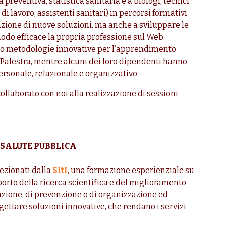
preventiva, statistica sanitaria e a biologi, tecnici
i lavoro, assistenti sanitari) in percorsi formativi
ttazione di nuove soluzioni, ma anche a sviluppare le
do efficace la propria professione sul Web.
o metodologie innovative per l’apprendimento
la Palestra, mentre alcuni dei loro dipendenti hanno
ersonale, relazionale e organizzativo.
llaborato con noi alla realizzazione di sessioni
 SALUTE PUBBLICA
lezionati dalla
SItI
, una formazione esperienziale su
porto della ricerca scientifica e del miglioramento
zzazione, di prevenzione o di organizzazione ed
ttare soluzioni innovative, che rendano i servizi