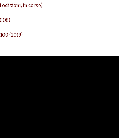
4 edizioni, in corso)
008)
00 (2019)