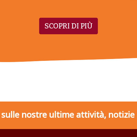
SCOPRI DI PIÙ
ulle nostre ultime attività, notizie