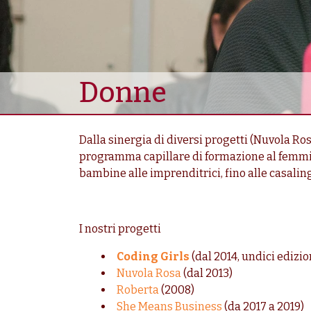
Donne
Dalla sinergia di diversi progetti (Nuvola Ro
programma capillare di formazione al femmini
bambine alle imprenditrici, fino alle casali
I nostri progetti
Coding Girls
(dal 2014, undici edizion
Nuvola Rosa
(dal 2013)
Roberta
(2008)
She Means Business
(da 2017 a 2019)