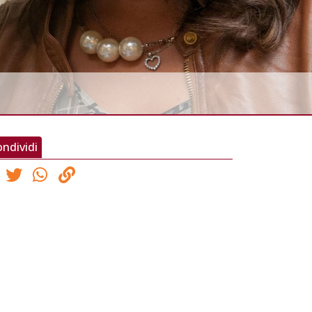
ndividi