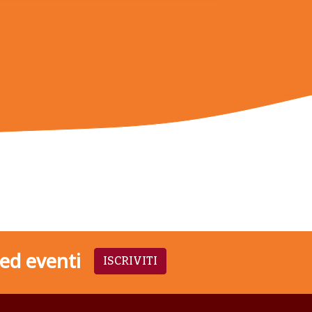
 ed eventi
ISCRIVITI