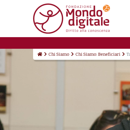
Salta al contenuto principale
Chi Siamo
Chi Siamo: Beneficiari
T