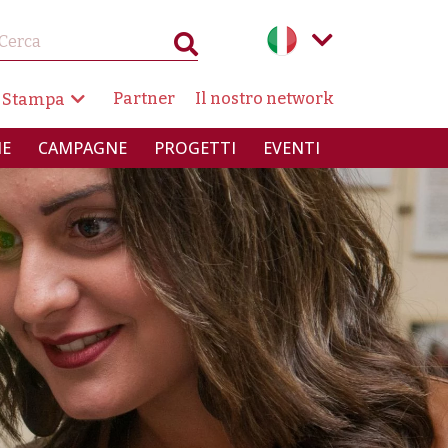
AZIONE SECONDARIA
Partner
Il nostro network
 Stampa
INCIPALE
IE
CAMPAGNE
PROGETTI
EVENTI