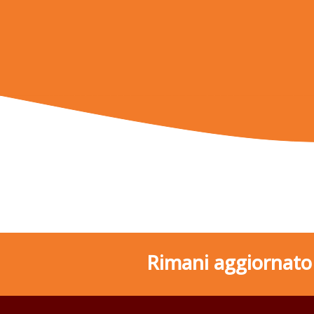
Rimani aggiornato s