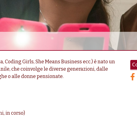
sa, Coding Girls, She Means Business ecc.) è nato un
Co
le, che coinvolge le diverse generazioni, dalle
nghe o alle donne pensionate.
i, in corso)