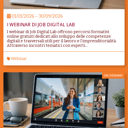
01/01/2026 – 30/09/2026
I WEBINAR DI JOB DIGITAL LAB
I webinar di Job Digital Lab offrono percorsi formativi
online gratuiti dedicati allo sviluppo delle competenze
digitali e trasversali utili per il lavoro e l’imprenditorialità.
Attraverso incontri tematici con esperti...
Webinar
ON DEMAND