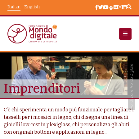
Salta al contenuto principale
Italian
English
Chi Siamo
Chi Siamo: Beneficiari
Taxonomy Terms
Fondazione Mondo Digitale
Imprenditori
C’è chi sperimenta un modo più funzionale per tagliare i
tasselli per i mosaici in legno, chi disegna una linea di
gioielli low cost in plexiglass, chi personalizza gli abiti
con originali bottoni e applicazioni in legno...