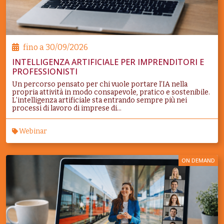
fino a
30/09/2026
INTELLIGENZA ARTIFICIALE PER IMPRENDITORI E
PROFESSIONISTI
Un percorso pensato per chi vuole portare l’IA nella
propria attività in modo consapevole, pratico e sostenibile.
L’intelligenza artificiale sta entrando sempre più nei
processi di lavoro di imprese di...
Webinar
ON DEMAND