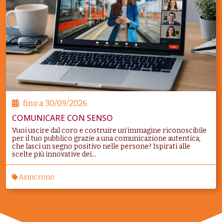
fino a
30/09/2026
COMUNICARE CON SENSO
Vuoi uscire dal coro e costruire un’immagine riconoscibile
per il tuo pubblico grazie a una comunicazione autentica,
che lasci un segno positivo nelle persone? Ispirati alle
scelte più innovative dei...
Asincrono