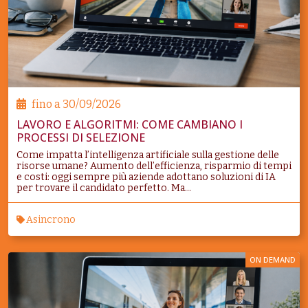
fino a
30/09/2026
LAVORO E ALGORITMI: COME CAMBIANO I
PROCESSI DI SELEZIONE
Come impatta l’intelligenza artificiale sulla gestione delle
risorse umane? Aumento dell’efficienza, risparmio di tempi
e costi: oggi sempre più aziende adottano soluzioni di IA
per trovare il candidato perfetto. Ma...
Asincrono
ON DEMAND