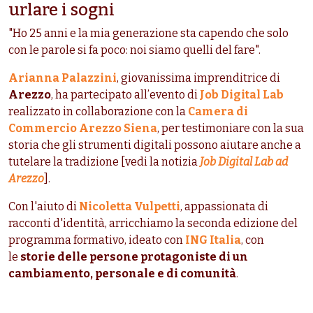
urlare i sogni
"Ho 25 anni e la mia generazione sta capendo che solo
con le parole si fa poco: noi siamo quelli del fare".
Arianna Palazzini
, giovanissima imprenditrice di
Arezzo
, ha partecipato all’evento di
Job Digital Lab
realizzato in collaborazione con la
Camera di
Commercio Arezzo Siena
, per testimoniare con la sua
storia che gli strumenti digitali possono aiutare anche a
tutelare la tradizione [vedi la notizia
Job Digital Lab ad
Arezzo
].
Con l'aiuto di
Nicoletta Vulpetti
, appassionata di
racconti d'identità, arricchiamo la seconda edizione del
programma formativo, ideato con
ING Italia
, con
le
storie delle persone protagoniste di un
cambiamento, personale e di comunità
.