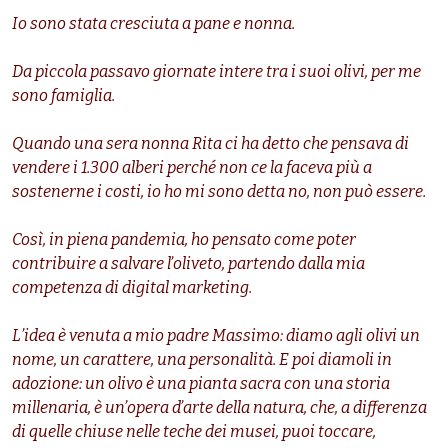
Io sono stata cresciuta a pane e nonna.
Da piccola passavo giornate intere tra i suoi olivi, per me
sono famiglia.
Quando una sera nonna Rita ci ha detto che pensava di
vendere i 1.300 alberi perché non ce la faceva più a
sostenerne i costi, io ho mi sono detta no, non può essere.
Così, in piena pandemia, ho pensato come poter
contribuire a salvare l’oliveto, partendo dalla mia
competenza di digital marketing.
L’idea è venuta a mio padre Massimo: diamo agli olivi un
nome, un carattere, una personalità. E poi diamoli in
adozione: un olivo è una pianta sacra con una storia
millenaria, è un’opera d’arte della natura, che, a differenza
di quelle chiuse nelle teche dei musei, puoi toccare,