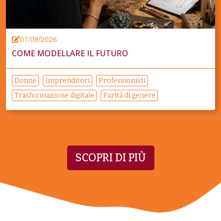
07/08/2026
COME MODELLARE IL FUTURO
Donne
Imprenditori
Professionisti
Trasformazione digitale
Parità di genere
SCOPRI DI PIÙ