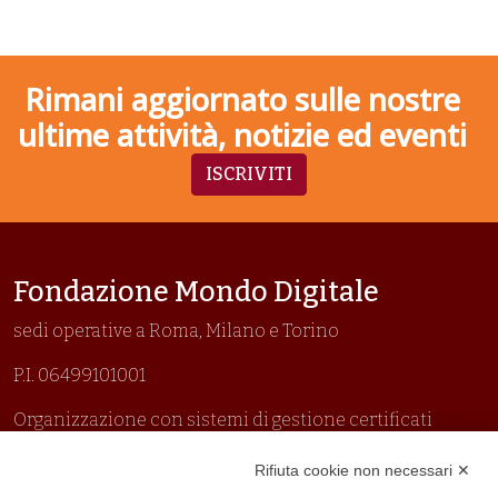
Rimani aggiornato sulle nostre
ultime attività, notizie ed eventi
ISCRIVITI
Fondazione Mondo Digitale
sedi operative a Roma, Milano e Torino
P.I. 06499101001
Organizzazione con sistemi di gestione certificati
Uni En Iso 9001:2015
Rifiuta cookie non necessari ✕
Prima emissione 26/04/2007