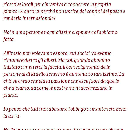
ricettive locali per chi veniva a conoscere la propria
pianta? E ancora: perché non uscire dai confini del paese e
renderlo internazionale?
Noi siamo persone normalissime, eppure ce l’abbiamo
fatta.
All’inizio non volevamo esporci sui social, volevamo
rimanere dietro gli alberi. Ma poi, quando abbiamo
iniziato a metterci la faccia, il coinvolgimento delle
persone al di là dello schermo è aumentato tantissimo. La
chiave credo che sia la passione che esce fuori da quello
che diciamo, da come le nostre mani accarezzano le
piante.
Io penso che tutti noi abbiamo l’obbligo di mantenere bene
la terra.
Ho 25 anni e la mia generazione sta capendo che solo con