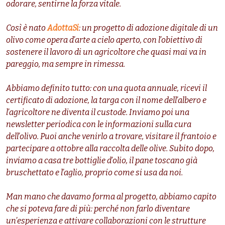
odorare, sentirne la forza vitale.
Così è nato
AdottaSi
: un progetto di adozione digitale di un
olivo come opera d’arte a cielo aperto, con l’obiettivo di
sostenere il lavoro di un agricoltore che quasi mai va in
pareggio, ma sempre in rimessa.
Abbiamo definito tutto: con una quota annuale, ricevi il
certificato di adozione, la targa con il nome dell’albero e
l’agricoltore ne diventa il custode. Inviamo poi una
newsletter periodica con le informazioni sulla cura
dell’olivo. Puoi anche venirlo a trovare, visitare il frantoio e
partecipare a ottobre alla raccolta delle olive. Subito dopo,
inviamo a casa tre bottiglie d’olio, il pane toscano già
bruschettato e l’aglio, proprio come si usa da noi.
Man mano che davamo forma al progetto, abbiamo capito
che si poteva fare di più: perché non farlo diventare
un’esperienza e attivare collaborazioni con le strutture