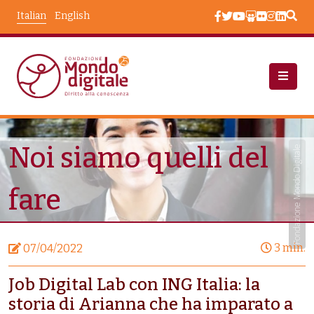
Salta al contenuto principale
Italian
English
Notizie
Noi Siamo Quelli del Fare
Noi siamo quelli del
Fondazione Mondo Digitale
fare
3 min.
07/04/2022
Job Digital Lab con ING Italia: la
storia di Arianna che ha imparato a