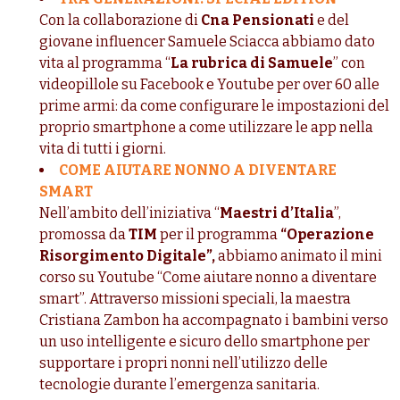
Con la collaborazione di
Cna Pensionati
e del
giovane influencer Samuele Sciacca abbiamo dato
vita al programma “
La rubrica di Samuele
” con
videopillole su Facebook e Youtube per over 60 alle
prime armi: da come configurare le impostazioni del
proprio smartphone a come utilizzare le app nella
vita di tutti i giorni.
COME AIUTARE NONNO A DIVENTARE
SMART
Nell’ambito dell’iniziativa “
Maestri d’Italia
”,
promossa da
TIM
per il programma
“Operazione
Risorgimento Digitale”,
abbiamo animato il mini
corso su Youtube “Come aiutare nonno a diventare
smart”. Attraverso missioni speciali, la maestra
Cristiana Zambon ha accompagnato i bambini verso
un uso intelligente e sicuro dello smartphone per
supportare i propri nonni nell’utilizzo delle
tecnologie durante l’emergenza sanitaria.