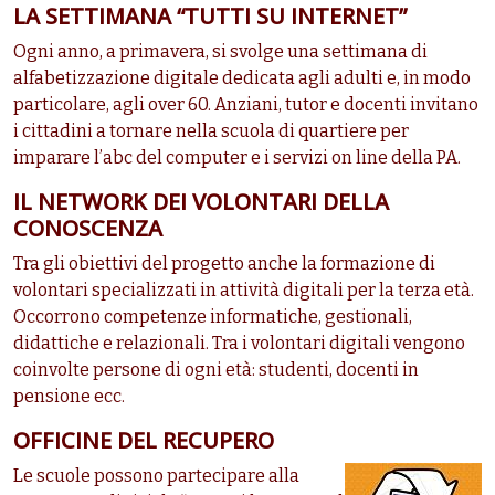
LA SETTIMANA “TUTTI SU INTERNET”
Ogni anno, a primavera, si svolge una settimana di
alfabetizzazione digitale dedicata agli adulti e, in modo
particolare, agli over 60. Anziani, tutor e docenti invitano
i cittadini a tornare nella scuola di quartiere per
imparare l’abc del computer e i servizi on line della PA.
IL NETWORK DEI VOLONTARI DELLA
CONOSCENZA
Tra gli obiettivi del progetto anche la formazione di
volontari specializzati in attività digitali per la terza età.
Occorrono competenze informatiche, gestionali,
didattiche e relazionali. Tra i volontari digitali vengono
coinvolte persone di ogni età: studenti, docenti in
pensione ecc.
OFFICINE DEL RECUPERO
Le scuole possono partecipare alla