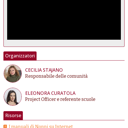
Organizzatori
CECILIA STAJANO
Responsabile delle comunità
ELEONORA CURATOLA
Project Officer e referente scuole
Risorse
I manuali di Nonni su Internet