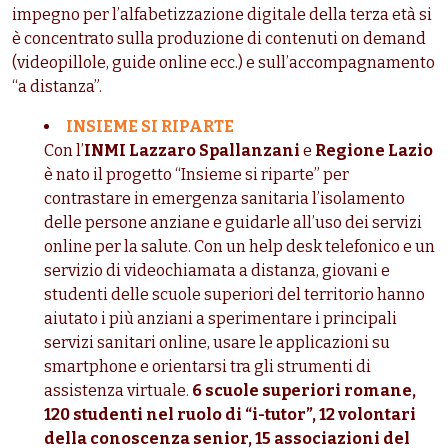
impegno per l’alfabetizzazione digitale della terza età si
è concentrato sulla produzione di contenuti on demand
(videopillole, guide online ecc.) e sull’accompagnamento
“a distanza”.
INSIEME SI RIPARTE
Con l’
INMI Lazzaro Spallanzani
e
Regione Lazio
è nato il progetto “Insieme si riparte” per
contrastare in emergenza sanitaria l’isolamento
delle persone anziane e guidarle all’uso dei servizi
online per la salute. Con un help desk telefonico e un
servizio di videochiamata a distanza, giovani e
studenti delle scuole superiori del territorio hanno
aiutato i più anziani a sperimentare i principali
servizi sanitari online, usare le applicazioni su
smartphone e orientarsi tra gli strumenti di
assistenza virtuale.
6 scuole superiori romane,
120 studenti nel ruolo di “i-tutor”, 12 volontari
della conoscenza senior, 15 associazioni del