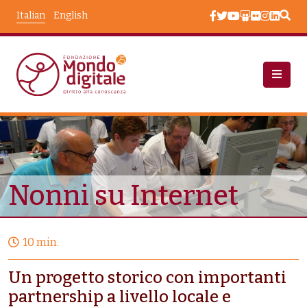
Salta al contenuto principale
Italian
English
Progetti
Nonni Su Internet
Nonni su Internet
10 min.
Un progetto storico con importanti
partnership a livello locale e