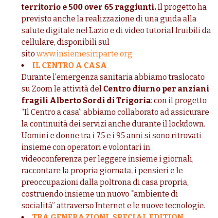
territorio e 500 over 65 raggiunti.
Il progetto ha
previsto anche la realizzazione di una guida alla
salute digitale nel Lazio e di video tutorial fruibili da
cellulare, disponibili sul
sito
www.insiemesiriparte.org
IL CENTRO A CASA
Durante l’emergenza sanitaria abbiamo traslocato
su Zoom le attività del
Centro diurno per anziani
fragili Alberto Sordi di Trigoria
: con il progetto
“Il Centro a casa” abbiamo collaborato ad assicurare
la continuità dei servizi anche durante il lockdown.
Uomini e donne tra i 75 e i 95 anni si sono ritrovati
insieme con operatori e volontari in
videoconferenza per leggere insieme i giornali,
raccontare la propria giornata, i pensieri e le
preoccupazioni dalla poltrona di casa propria,
costruendo insieme un nuovo "ambiente di
socialità” attraverso Internet e le nuove tecnologie.
TRA GENERAZIONI. SPECIAL EDITION