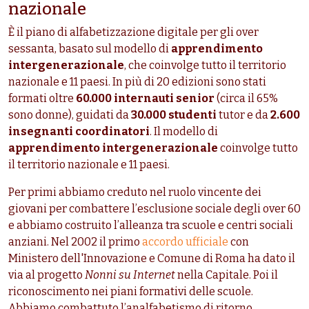
nazionale
È il piano
di alfabetizzazione digitale per gli over
sessanta, basato sul
modello di
apprendimento
intergenerazionale
, che coinvolge tutto il territorio
nazionale e 11 paesi. In più di 20 edizioni sono stati
formati oltre
60.000 internauti senior
(circa il 65%
sono donne), guidati da
30.000 studenti
tutor e da
2.600
insegnanti coordinatori
. Il modello di
apprendimento intergenerazionale
coinvolge tutto
il territorio nazionale e 11 paesi.
Per primi abbiamo creduto nel ruolo vincente dei
giovani per combattere l’esclusione sociale degli over 60
e abbiamo costruito l’alleanza tra scuole e centri sociali
anziani. Nel 2002 il primo
accordo ufficiale
con
Ministero dell'Innovazione e Comune di Roma ha dato il
via al progetto
Nonni su Internet
nella Capitale. Poi il
riconoscimento nei piani formativi delle scuole.
Abbiamo combattuto l’analfabetismo di ritorno,