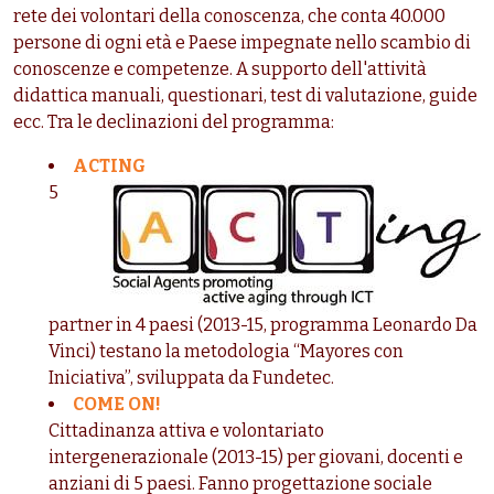
rete dei volontari della conoscenza, che conta 40.000
persone di ogni età e Paese impegnate nello scambio di
conoscenze e competenze. A supporto dell'attività
didattica manuali, questionari, test di valutazione, guide
ecc. Tra le declinazioni del programma:
ACTING
5
partner in 4 paesi (2013-15, programma Leonardo Da
Vinci) testano la metodologia “Mayores con
Iniciativa”, sviluppata da Fundetec.
COME ON!
Cittadinanza attiva e volontariato
intergenerazionale (2013-15) per giovani, docenti e
anziani di 5 paesi. Fanno progettazione sociale