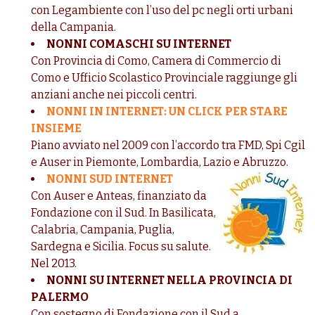
con Legambiente con l’uso del pc negli orti urbani
della Campania.
NONNI COMASCHI SU INTERNET
Con Provincia di Como, Camera di Commercio di
Como e Ufficio Scolastico Provinciale raggiunge gli
anziani anche nei piccoli centri.
NONNI IN INTERNET: UN CLICK PER STARE
INSIEME
Piano avviato nel 2009 con l’accordo tra FMD, Spi Cgil
e Auser in Piemonte, Lombardia, Lazio e Abruzzo.
NONNI SUD INTERNET
Con Auser e Anteas, finanziato da
Fondazione con il Sud. In Basilicata,
Calabria, Campania, Puglia,
Sardegna e Sicilia. Focus su salute.
Nel 2013.
NONNI SU INTERNET NELLA PROVINCIA DI
PALERMO
Con sostegno di Fondazione con il Sud a