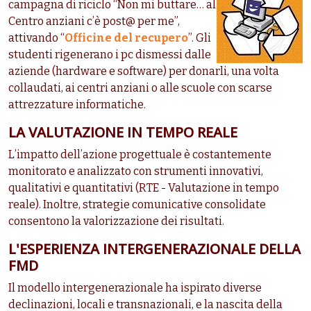
campagna di riciclo “Non mi buttare… al
Centro anziani c’è post@ per me”,
attivando “
Officine del recupero
”. Gli
studenti rigenerano i pc dismessi dalle
aziende (hardware e software) per donarli, una volta
collaudati, ai centri anziani o alle scuole con scarse
attrezzature informatiche.
LA VALUTAZIONE IN TEMPO REALE
L’impatto dell’azione progettuale è costantemente
monitorato e analizzato con strumenti innovativi,
qualitativi e quantitativi (RTE - Valutazione in tempo
reale). Inoltre, strategie comunicative consolidate
consentono la valorizzazione dei risultati.
L'ESPERIENZA INTERGENERAZIONALE DELLA
FMD
Il modello intergenerazionale ha ispirato diverse
declinazioni, locali e transnazionali, e la nascita della