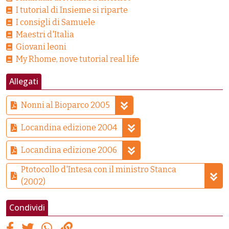
I tutorial di Insieme si riparte
I consigli di Samuele
Maestri d'Italia
Giovani leoni
My Rhome, nove tutorial real life
Allegati
Nonni al Bioparco 2005
Locandina edizione 2004
Locandina edizione 2006
Ptotocollo d'Intesa con il ministro Stanca
(2002)
Condividi