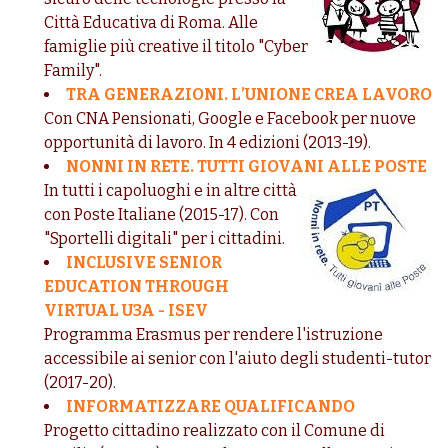
Città Educativa di Roma. Alle
famiglie più creative il titolo "Cyber
Family".
TRA GENERAZIONI. L’UNIONE CREA LAVORO
Con CNA Pensionati, Google e Facebook per nuove
opportunità di lavoro. In 4 edizioni (2013-19).
NONNI IN RETE. TUTTI GIOVANI ALLE POSTE
In tutti i capoluoghi e in altre città
con Poste Italiane (2015-17). Con
"Sportelli digitali" per i cittadini.
INCLUSIVE SENIOR
EDUCATION THROUGH
VIRTUAL U3A - ISEV
Programma Erasmus per rendere l'istruzione
accessibile ai senior con l'aiuto degli studenti-tutor
(2017-20).
INFORMATIZZARE QUALIFICANDO
Progetto cittadino realizzato con il Comune di