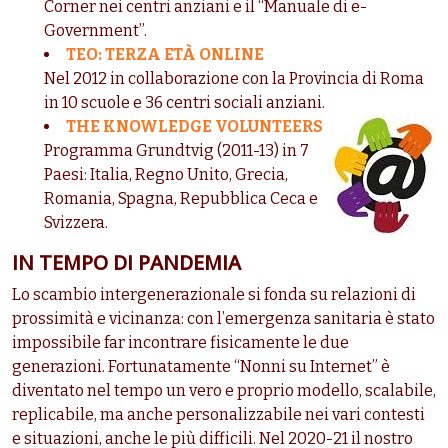
Corner nei centri anziani e il “Manuale di e-
Government”.
TEO: TERZA ETÀ ONLINE
Nel 2012 in collaborazione con la Provincia di Roma
in 10 scuole e 36 centri sociali anziani.
THE KNOWLEDGE VOLUNTEERS
Programma Grundtvig (2011-13) in 7
Paesi: Italia, Regno Unito, Grecia,
Romania, Spagna, Repubblica Ceca e
Svizzera.
IN TEMPO DI PANDEMIA
Lo scambio intergenerazionale si fonda su relazioni di
prossimità e vicinanza: con l’emergenza sanitaria è stato
impossibile far incontrare fisicamente le due
generazioni. Fortunatamente “Nonni su Internet” è
diventato nel tempo un vero e proprio modello, scalabile,
replicabile, ma anche personalizzabile nei vari contesti
e situazioni, anche le più difficili. Nel 2020-21 il nostro