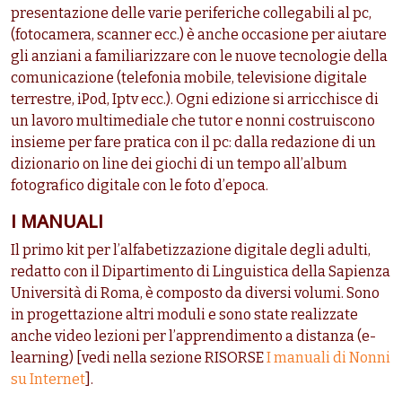
presentazione delle varie periferiche collegabili al pc,
(fotocamera, scanner ecc.) è anche occasione per aiutare
gli anziani a familiarizzare con le nuove tecnologie della
comunicazione (telefonia mobile, televisione digitale
terrestre, iPod, Iptv ecc.). Ogni edizione si arricchisce di
un lavoro multimediale che tutor e nonni costruiscono
insieme per fare pratica con il pc: dalla redazione di un
dizionario on line dei giochi di un tempo all’album
fotografico digitale con le foto d’epoca.
I MANUALI
Il primo kit per l’alfabetizzazione digitale degli adulti,
redatto con il Dipartimento di Linguistica della Sapienza
Università di Roma, è composto da diversi volumi. Sono
in progettazione altri moduli e sono state realizzate
anche video lezioni per l’apprendimento a distanza (e-
learning) [vedi nella sezione RISORSE
I manuali di Nonni
su Internet
].