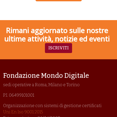
Rimani aggiornato sulle nostre
ultime attività, notizie ed eventi
ISCRIVITI
Fondazione Mondo Digitale
sedi operative a Roma, Milano e Torino
P.I. 06499101001
Organizzazione con sistemi di gestione certificati
Uni En Iso 9001:2015