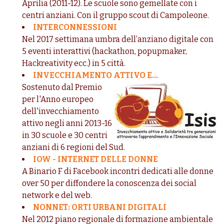
Aprilia (2011-12). Le scuole sono gemellate con i
centri anziani. Con il gruppo scout di Campoleone.
INTERCONNESSIONI
Nel 2017 settimana umbra dell’anziano digitale con
5 eventi interattivi (hackathon, popupmaker,
Hackreativity ecc.) in 5 città.
INVECCHIAMENTO ATTIVO E...
Sostenuto dal Premio
per l'Anno europeo
dell'invecchiamento
attivo negli anni 2013-16
in 30 scuole e 30 centri
anziani di 6 regioni del Sud.
IOW - INTERNET DELLE DONNE
A Binario F di Facebook incontri dedicati alle donne
over 50 per diffondere la conoscenza dei social
network e del web.
NONNET: ORTI URBANI DIGITALI
Nel 2012 piano regionale di formazione ambientale