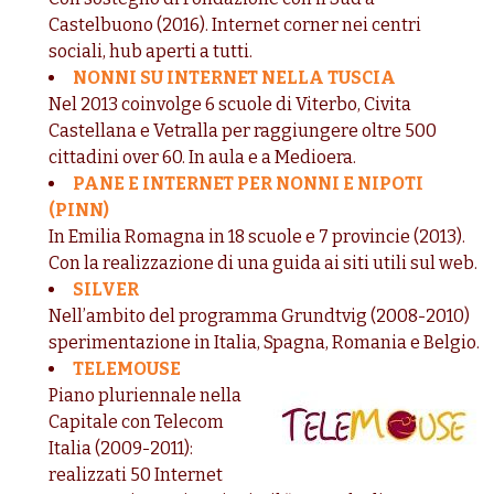
Castelbuono (2016). Internet corner nei centri
sociali, hub aperti a tutti.
NONNI SU INTERNET NELLA TUSCIA
Nel 2013 coinvolge 6 scuole di Viterbo, Civita
Castellana e Vetralla per raggiungere oltre 500
cittadini over 60. In aula e a Medioera.
PANE E INTERNET PER NONNI E NIPOTI
(PINN)
In Emilia Romagna in 18 scuole e 7 provincie (2013).
Con la realizzazione di una guida ai siti utili sul web.
SILVER
Nell’ambito del programma Grundtvig (2008-2010)
sperimentazione in Italia, Spagna, Romania e Belgio.
TELEMOUSE
Piano pluriennale nella
Capitale con Telecom
Italia (2009-2011):
realizzati 50 Internet