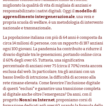
migliorato la qualità di vita di migliaia di anziani e
responsabilizzato i nativi digitali. Oggi il
modello di
apprendimento intergenerazionale
, una vera e
propria scuola di welfare, è un metodologia di intervento
nazionale e transnazionale
.
La popolazione italiana con più di 64 anni è composta da
circa 14 milioni di persone, con un rapporto di 187 anziani
ogni 100 giovani. La pandemia ha contribuito a ridurre il
divario digitale tra le generazioni, portando online circa
il 60% degli over 65. Tuttavia, una significativa
percentuale di anziani over 75 (circa il 70%) resta ancora
esclusa dal web. In particolare, tra gli anziani con un
basso livello di istruzione, la difficoltà di accesso alla
rete rimane elevata. Come favorire l'inclusione digitale
di questi "esclusi" e garantire una transizione completa
al digitale anche oltre l'emergenza? Da anni, con il
progetto
Nonni su Internet
, proponiamo corsi di
formazione dedicati agli over 60, usando la formula dello