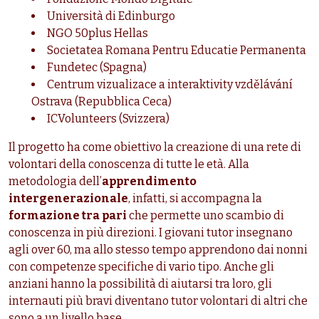
Università di Edinburgo
NGO 50plus Hellas
Societatea Romana Pentru Educatie Permanenta
Fundetec (Spagna)
Centrum vizualizace a interaktivity vzdělávání
Ostrava (Repubblica Ceca)
ICVolunteers (Svizzera)
Il progetto ha come obiettivo la creazione di una rete di
volontari della conoscenza di tutte le età. Alla
metodologia dell’
apprendimento
intergenerazionale
, infatti, si accompagna la
formazione tra pari
che permette uno scambio di
conoscenza in più direzioni. I giovani tutor insegnano
agli over 60, ma allo stesso tempo apprendono dai nonni
con competenze specifiche di vario tipo. Anche gli
anziani hanno la possibilità di aiutarsi tra loro, gli
internauti più bravi diventano tutor volontari di altri che
sono a un livello base.