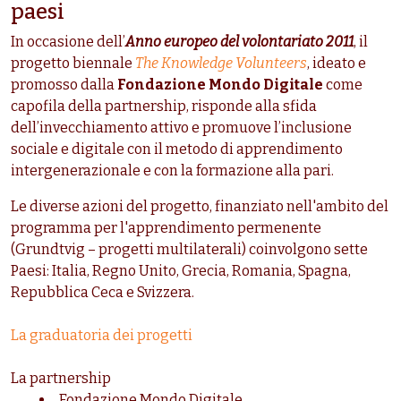
paesi
In occasione dell’
Anno europeo del volontariato 2011
, il
progetto biennale
The Knowledge Volunteers
, ideato e
promosso dalla
Fondazione Mondo Digitale
come
capofila della partnership, risponde alla sfida
dell’invecchiamento attivo e promuove l’inclusione
sociale e digitale con il metodo di apprendimento
intergenerazionale e con la formazione alla pari.
Le diverse azioni del progetto, finanziato nell'ambito del
programma per l'apprendimento permenente
(Grundtvig – progetti multilaterali) coinvolgono sette
Paesi: Italia, Regno Unito, Grecia, Romania, Spagna,
Repubblica Ceca e Svizzera.
La graduatoria dei progetti
La partnership
Fondazione Mondo Digitale