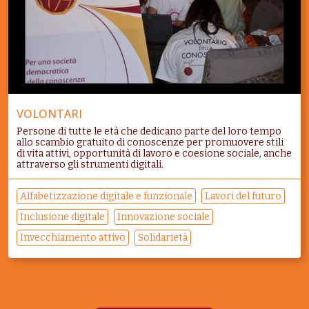
VOLONTARI
Persone di tutte le età che dedicano parte del loro tempo
allo scambio gratuito di conoscenze per promuovere stili
di vita attivi, opportunità di lavoro e coesione sociale, anche
attraverso gli strumenti digitali.
Alfabetizzazione digitale e funzionale
Lavori del futuro
Inclusione digitale
Innovazione sociale
Invecchiamento attivo
Solidarietà