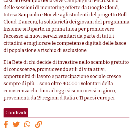
caso ad esempio della Give Campaign di Microsoft o
delle sessioni di mentoring offerte da Google Cloud,
Intesa Sanpaolo e Noovle agli studenti del progetto Roll
Cloud. E ancora, la solidarietà dei giovani del programma
Insieme si Riparte, in prima linea per promuovere
l’accesso ai nuovi servizi sanitari da parte di tutti i
cittadini e migliorare le competenze digitali delle fasce
di popolazione a rischio di esclusione.
E la Rete di chi decide di investire nello scambio gratuito
di conoscenze, promuovendo stili di vita attivi,
opportunità di lavoro e partecipazione sociale cresce
sempre di più… sono oltre 40.000 i volontari della
conoscenza che fino ad oggi si sono messi in gioco,
provenienti da 19 regioni d’Italia e 11 paesi europei.
Condividi