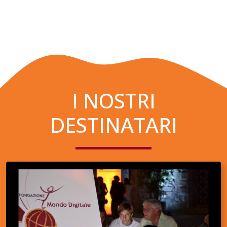
I NOSTRI
DESTINATARI