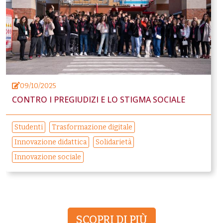
09/10/2025
CONTRO I PREGIUDIZI E LO STIGMA SOCIALE
Studenti
Trasformazione digitale
Innovazione didattica
Solidarietà
Innovazione sociale
SCOPRI DI PIÙ