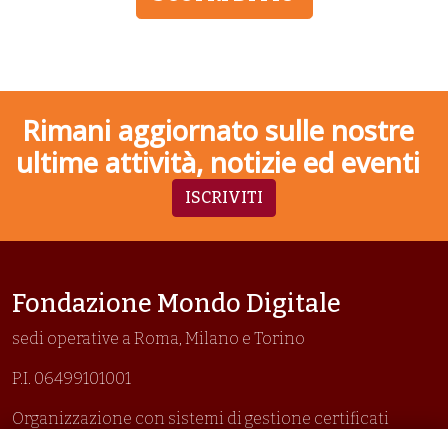
Rimani aggiornato sulle nostre
ultime attività, notizie ed eventi
ISCRIVITI
Fondazione Mondo Digitale
sedi operative a Roma, Milano e Torino
P.I. 06499101001
Organizzazione con sistemi di gestione certificati
Uni En Iso 9001:2015