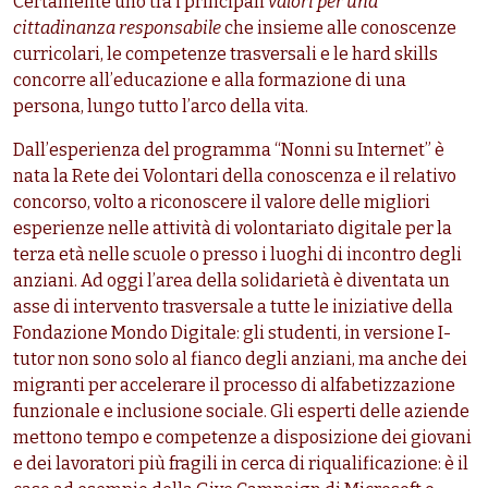
Certamente uno tra i principali
valori per una
cittadinanza responsabile
che insieme alle conoscenze
curricolari, le competenze trasversali e le hard skills
concorre all’educazione e alla formazione di una
persona, lungo tutto l’arco della vita.
Dall’esperienza del programma “Nonni su Internet” è
nata la Rete dei Volontari della conoscenza e il relativo
concorso, volto a riconoscere il valore delle migliori
esperienze nelle attività di volontariato digitale per la
terza età nelle scuole o presso i luoghi di incontro degli
anziani. Ad oggi l’area della solidarietà è diventata un
asse di intervento trasversale a tutte le iniziative della
Fondazione Mondo Digitale: gli studenti, in versione I-
tutor non sono solo al fianco degli anziani, ma anche dei
migranti per accelerare il processo di alfabetizzazione
funzionale e inclusione sociale. Gli esperti delle aziende
mettono tempo e competenze a disposizione dei giovani
e dei lavoratori più fragili in cerca di riqualificazione: è il