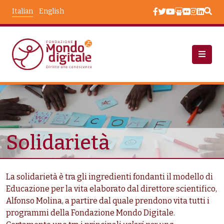
Salta al contenuto principale
Italian
English
Chi Siamo
Chi Siamo: Sfide
Taxonomy Terms
Solidarietà
La solidarietà è tra gli ingredienti fondanti il modello di
Educazione per la vita elaborato dal direttore scientifico,
Alfonso Molina, a partire dal quale prendono vita tutti i
programmi della Fondazione Mondo Digitale.