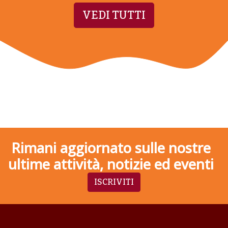
VEDI TUTTI
Rimani aggiornato sulle nostre
ultime attività, notizie ed eventi
ISCRIVITI