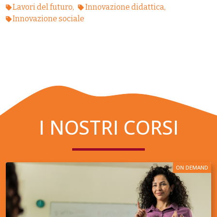
Lavori del futuro
Innovazione didattica
Innovazione sociale
I NOSTRI CORSI
ON DEMAND