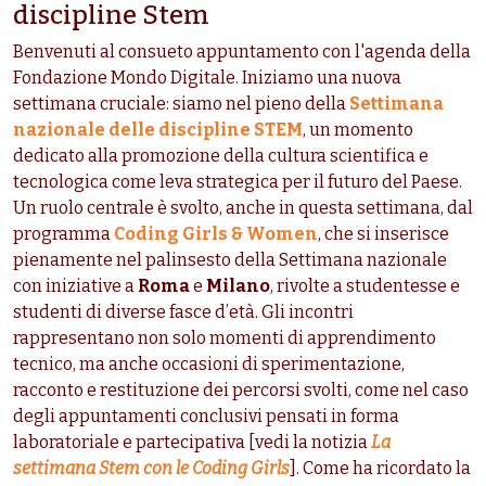
discipline Stem
Benvenuti al consueto appuntamento con l'agenda della
Fondazione Mondo Digitale.
Iniziamo una nuova
settimana cruciale: siamo nel pieno della
Settimana
nazionale delle discipline STEM
, un momento
dedicato alla promozione della cultura scientifica
e
tecnologica come leva strategica per il futuro del Paese.
Un ruolo centrale è svolto, anche in questa settimana, dal
programma
Coding Girls & Women
, che si inserisce
pienamente nel palinsesto della Settimana nazionale
con iniziative a
Roma
e
Milano
, rivolte a studentesse e
studenti di diverse fasce d’età. Gli incontri
rappresentano non solo momenti di apprendimento
tecnico, ma anche occasioni di sperimentazione,
racconto e restituzione dei percorsi svolti, come nel caso
degli appuntamenti conclusivi pensati in forma
laboratoriale e partecipativa [vedi la notizia
La
settimana Stem con le Coding Girls
]. Come ha ricordato la