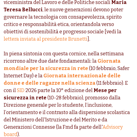
viceministra del Lavoro e delle Politiche sociali
Maria
Teresa Bellucci
, le nuove generazioni devono poter
governare la tecnologia con consapevolezza, spirito
critico e responsabilità etica, orientandola verso
obiettivi di sostenibilità e progresso sociale [vedi la
lettera inviata al presidente Brunetti
].
In piena sintonia con
questa cornice, nella settimana
ricorrono altre due date fondamentali: la
Giornata
mondiale per la sicurezza in rete
(10 febbraio, Safer
Internet Day) e la
Giornata internazionale delle
donne e delle ragazze nella scienza
(11 febbraio)
. E
con il
SID
2026 parte la 10° edizione del
Mese per
sicurezza in rete
(10-28 febbraio), promosso dalla
Direzione generale per lo studente, l’inclusione,
l’orientamento e il contrasto alla dispersione scolastica
del Ministero dell'Istruzione e del Merito e da
Generazioni Connesse (la Fmd fa parte dell'
Advisory
board
).