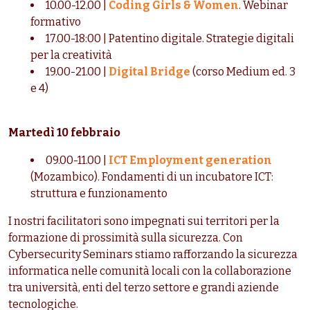
10.00-12.00 |
Coding Girls & Women
. Webinar
formativo
17.00-18:00 | Patentino digitale. Strategie digitali
per la creatività
19.00-21.00 |
Digital Bridge
(corso Medium ed. 3
e 4)
Martedì 10 febbraio
09.00-11.00 |
ICT Employment generation
(Mozambico). Fondamenti di un incubatore ICT:
struttura e funzionamento
I nostri facilitatori sono impegnati sui territori per la
formazione di prossimità sulla sicurezza. Con
Cybersecurity Seminars stiamo rafforzando la sicurezza
informatica nelle comunità locali con la collaborazione
tra università, enti del terzo settore e grandi aziende
tecnologiche.