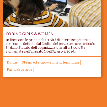
CODING GIRLS & WOMEN
In linea con le principali attività di interesse generale,
così come definite dal Codice del terzo settore (articolo
5), dallo Statuto dell’organizzazione all’articolo 5 e
richiamate nell’allegato 1 dell’Avviso 2/2024...
Donne
Steam ed empowerment femminile
Parità di genere