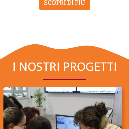
SCOPRI DI PIÙ
I NOSTRI PROGETTI