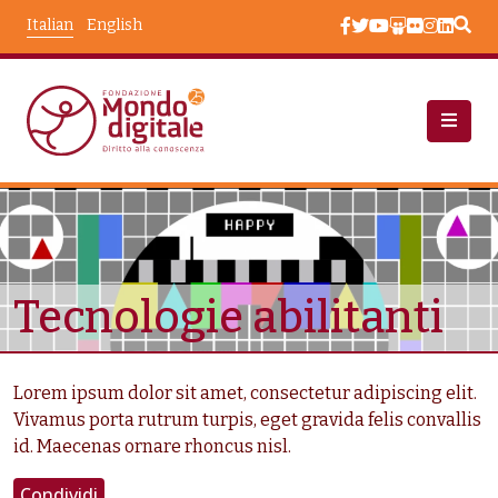
Salta al contenuto principale
Italian
English
Academy: Trails
Taxonomy Terms
Tecnologie abilitanti
Lorem ipsum dolor sit amet, consectetur adipiscing elit.
Vivamus porta rutrum turpis, eget gravida felis convallis
id. Maecenas ornare rhoncus nisl.
Condividi