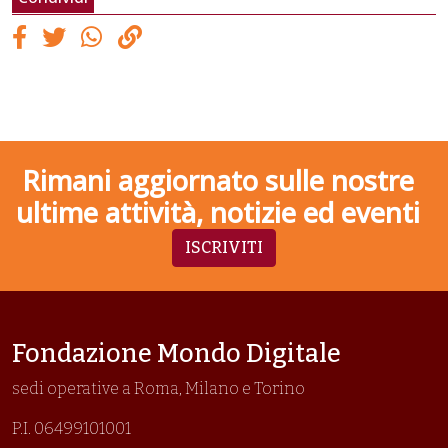
Rimani aggiornato sulle nostre
ultime attività, notizie ed eventi
ISCRIVITI
Fondazione Mondo Digitale
sedi operative a Roma, Milano e Torino
P.I. 06499101001