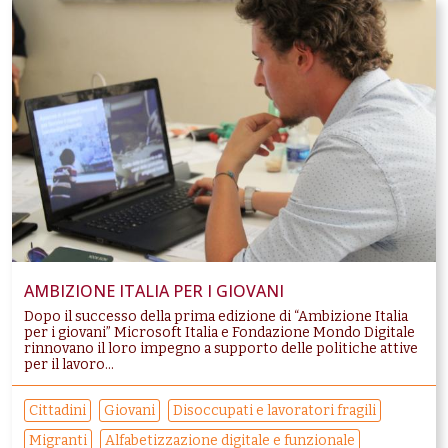
AMBIZIONE ITALIA PER I GIOVANI
Dopo il successo della prima edizione di “Ambizione Italia
per i giovani” Microsoft Italia e Fondazione Mondo Digitale
rinnovano il loro impegno a supporto delle politiche attive
per il lavoro...
Cittadini
Giovani
Disoccupati e lavoratori fragili
Migranti
Alfabetizzazione digitale e funzionale