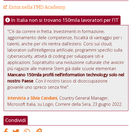
Entra nella FMD Academy
In Italia non si trovano 150mila lavoratori per l’IT
"C’è da correre in fretta. Investimenti in formazione,
aggiornamento delle competenze, fiscalità di vantaggio per i
talenti, anche per chi rientra dall’estero. Corsi sul cloud,
laboratori sull’intelligenza artificiale, programmi specifici sulla
cybersecurity, attività di coding per sviluppare siti e
applicazioni. Soprattutto una rivoluzione culturale che avvicini
più ragazze alle materie Stem già dalle scuole elementari.
Mancano 150mila profili nell’information technology solo nel
nostro Paese
. Con il nostro tasso di disoccupazione
giovanile uno spreco senza fine".
Intervista
a
Silvia Candiani
, Country General Manager,
Microsoft Italia, su Login, Corriere della Sera, 23 giugno 2022.
Condividi