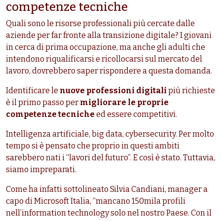
competenze tecniche
Quali sono le risorse professionali più cercate dalle
aziende per far fronte alla transizione digitale? I giovani
in cerca di prima occupazione, ma anche gli adulti che
intendono riqualificarsi e ricollocarsi sul mercato del
lavoro, dovrebbero saper rispondere a questa domanda.
Identificare le
nuove professioni digitali
più richieste
è il primo passo per
migliorare le proprie
competenze tecniche
ed essere competitivi.
Intelligenza artificiale, big data, cybersecurity. Per molto
tempo si è pensato che proprio in questi ambiti
sarebbero nati i “lavori del futuro”. E così è stato. Tuttavia,
siamo impreparati.
Come ha infatti sottolineato Silvia Candiani, manager a
capo di Microsoft Italia, “mancano 150mila profili
nell’information technology solo nel nostro Paese. Con il