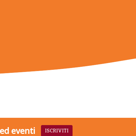
 ed eventi
ISCRIVITI