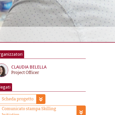
ganizzatori
CLAUDIA BELELLA
Project Officer
legati
Scheda progetto
Comunicato stampa Skilling
Initiative