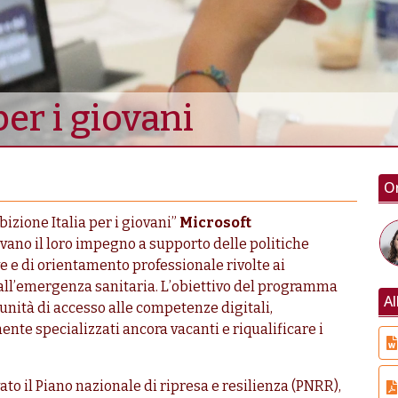
er i giovani
Or
izione Italia per i giovani”
Microsoft
vano il loro impegno a supporto delle politiche
ive e di orientamento professionale rivolte ai
dall’emergenza sanitaria. L’obiettivo del programma
Al
unità di accesso alle competenze digitali,
ente specializzati ancora vacanti e riqualificare i
ato il Piano nazionale di ripresa e resilienza (PNRR),