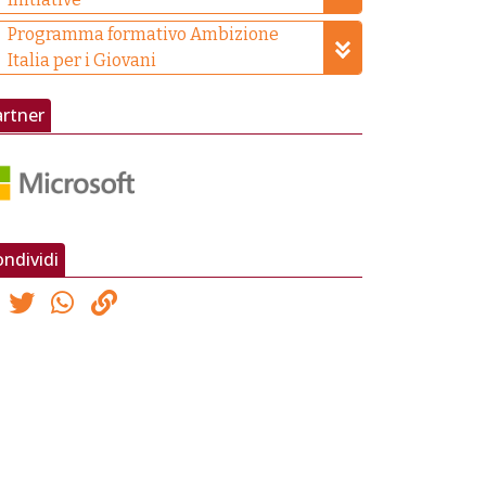
Programma formativo Ambizione
Italia per i Giovani
artner
ndividi