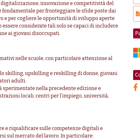
 digitalizzazione, innovazione e competitività del
 fondamentale per fronteggiare le sfide poste dai
 e per cogliere le opportunità di sviluppo aperte
o essere considerate tali solo se capaci di includere
P
nne ai giovani disoccupati.
ativi nelle scuole, con particolare attenzione al
 skilling, upskilling e reskilling di donne, giovani
Co
tori adulti.
à sperimentate nella precedente edizione e
azioni locali, centri per l’impiego, università,
e e riqualificare sulle competenze digitali e
rsi sul mercato del lavoro. In particolare: