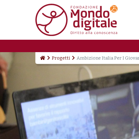
Salta al contenuto principale
Progetti
Ambizione Italia Per I Giova