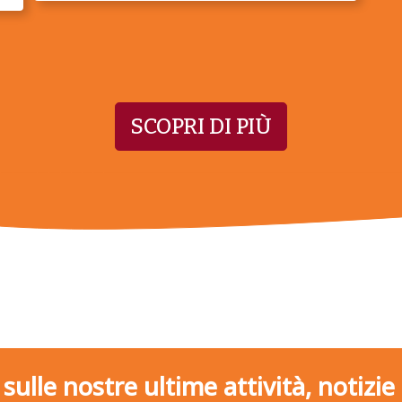
SCOPRI DI PIÙ
ulle nostre ultime attività, notizie