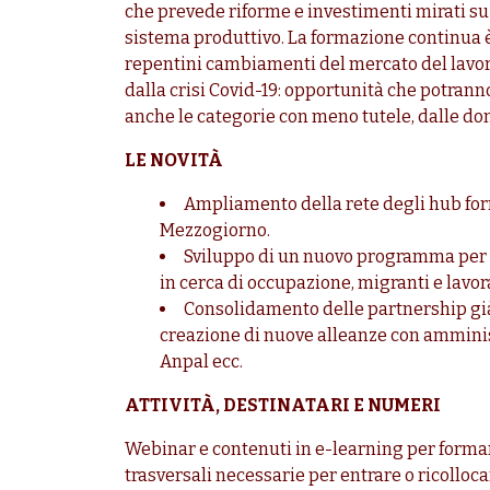
che prevede riforme e investimenti mirati su
sistema produttivo. La formazione continua è
repentini cambiamenti del mercato del lavoro
dalla crisi Covid-19: opportunità che potrann
anche le categorie con meno tutele, dalle do
LE NOVITÀ
Ampliamento della rete degli hub form
Mezzogiorno.
Sviluppo di un nuovo programma per lo
in cerca di occupazione, migranti e lavora
Consolidamento delle partnership gi
creazione di nuove alleanze con amministr
Anpal ecc.
ATTIVITÀ, DESTINATARI E NUMERI
Webinar e contenuti in e-learning per formar
trasversali necessarie per entrare o ricolloca