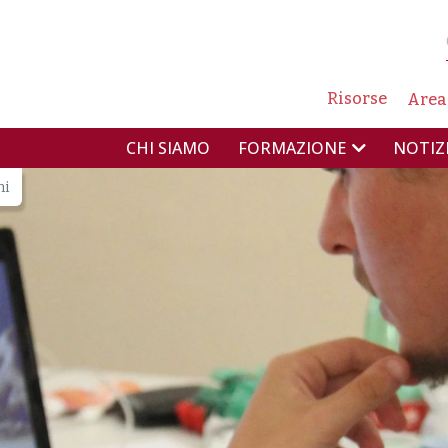
NAVIG
Risorse
Area
NAVIGAZIONE PR
CHI SIAMO
NOTIZ
FORMAZIONE
ni