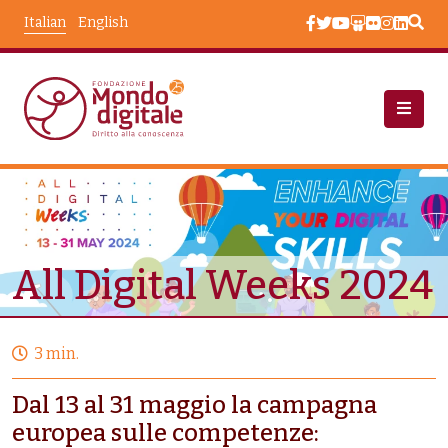
Salta al contenuto principale
Italian
English
Campagne
All Digital Weeks 2024
All Digital Weeks 2024
3 min.
Dal 13 al 31 maggio la campagna
europea sulle competenze: