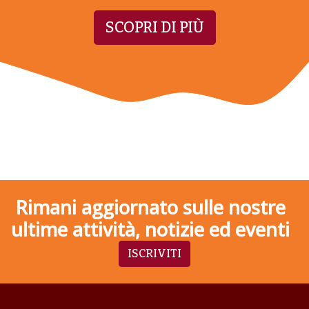
SCOPRI DI PIÙ
Rimani aggiornato sulle nostre
ultime attività, notizie ed eventi
ISCRIVITI