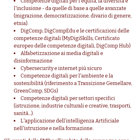
Competenze digitali per l'equità, la diversità e
l'inclusione - da quelle di base a quelle avanzate
(migrazione, democratizzazione, divario di genere,
etnia).
DigComp, DigCompEdu e le certificazioni delle
competenze digitali (MyDigiSkills, Certificato
europeo delle competenze digitali, DigComp Hub)
Alfabetizzazione ai media digitali e
disinformazione
Cybersecurity e internet più sicuro
Competenze digitali per l'ambiente e la
sostenibilità (riferimento a Transizione Gemellare,
GreenComp, SDGs)
Competenze digitali per settori specifici
(istruzione, industrie culturali e creative, trasporti,
sanità...).
L'applicazione dell’intelligenza Artificiale
nell'istruzione e nella formazione.