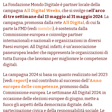
La Fondazione Mondo Digitale è partner locale della
campagna
All Digital Weeks
, che si svolge n
ell'arco
di tre settimane dal 13 maggio al 31 maggio 2024
. La
campagna, promossa dalla rete
All Digital
, di cui fa
parte la FMD (vedi
membri
), è sostenuta dalla
Commissione europea e coinvolge partner
internazionali e nazionali e organizzazioni in diversi
Paesi europei. All Digital, infatti, è un'associazione
paneuropea leader che rappresenta le organizzazioni di
tutta Europa che lavorano per migliorare le competenze
digitali.
La campagna 2024 si basa su quanto realizzato nel 2023
[vedi
report
] e sul contributo al successo dell'
Anno
europeo delle competenze
, promosso dalla
Commissione europea. Le settimane All Digital 2024, in
occasione delle elezioni europee di giugno, mette a
fuoco gli aspetti della democrazia digitale, della
partecipazione civica e della responsabilità sociale. Le