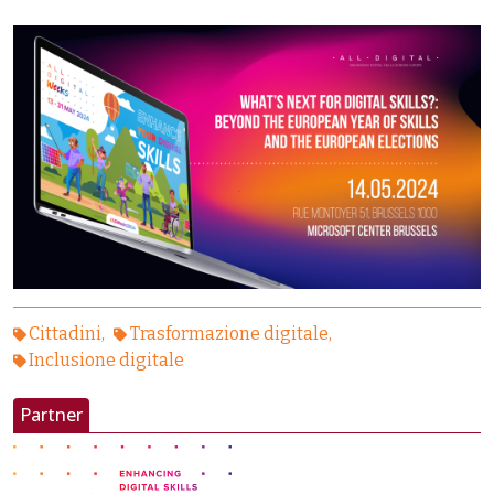
Cittadini
Trasformazione digitale
Inclusione digitale
Partner