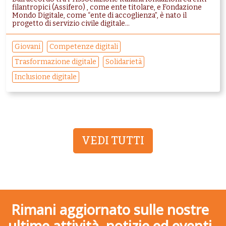
filantropici (Assifero) , come ente titolare, e Fondazione
Mondo Digitale, come “ente di accoglienza”, è nato il
progetto di servizio civile digitale...
Giovani
Competenze digitali
Trasformazione digitale
Solidarietà
Inclusione digitale
VEDI TUTTI
Rimani aggiornato sulle nostre
ultime attività, notizie ed eventi