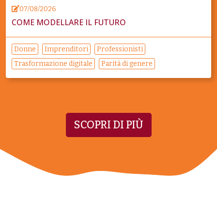
07/08/2026
COME MODELLARE IL FUTURO
Donne
Imprenditori
Professionisti
Trasformazione digitale
Parità di genere
SCOPRI DI PIÙ