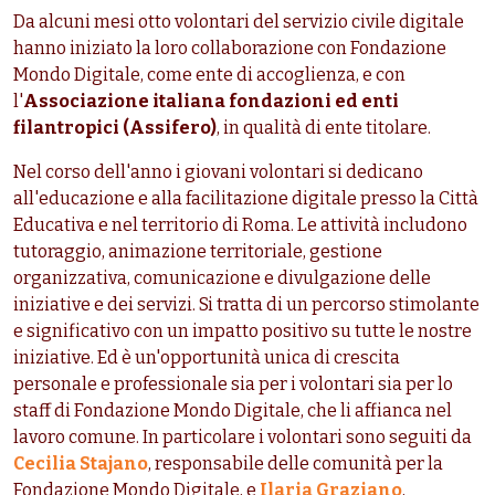
Da alcuni mesi otto volontari del servizio civile digitale
hanno iniziato la loro collaborazione con Fondazione
Mondo Digitale, come ente di accoglienza, e con
l'
Associazione italiana fondazioni ed enti
filantropici (Assifero)
, in qualità di ente titolare.
Nel corso dell'anno i giovani volontari si dedicano
all'educazione e alla facilitazione digitale presso la Città
Educativa e nel territorio di Roma. Le attività includono
tutoraggio, animazione territoriale, gestione
organizzativa, comunicazione e divulgazione delle
iniziative e dei servizi. Si tratta di un percorso stimolante
e significativo con un impatto positivo su tutte le nostre
iniziative. Ed è un'opportunità unica di crescita
personale e professionale sia per i volontari sia per lo
staff di Fondazione Mondo Digitale, che li affianca nel
lavoro comune. In particolare i volontari sono seguiti da
Cecilia Stajano
, responsabile delle comunità per la
Fondazione Mondo Digitale, e
Ilaria Graziano
,