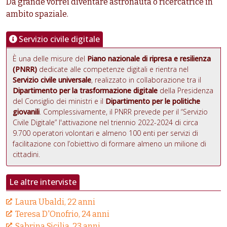
Da grande vorrei diventare astronauta o ricercatrice in
ambito spaziale.
Servizio civile digitale
È una delle misure del
Piano nazionale di ripresa e resilienza
(PNRR)
dedicate alle competenze digitali e rientra nel
Servizio civile universale
, realizzato in collaborazione tra il
Dipartimento per la trasformazione digitale
della Presidenza
del Consiglio dei ministri e il
Dipartimento per le politiche
giovanili
. Complessivamente, il PNRR prevede per il “Servizio
Civile Digitale” l'attivazione nel triennio 2022-2024 di circa
9.700 operatori volontari e almeno 100 enti per servizi di
facilitazione con l’obiettivo di formare almeno un milione di
cittadini.
Le altre interviste
Laura Ubaldi, 22 anni
Teresa D'Onofrio, 24 anni
Sabrina Sicilia, 23 anni