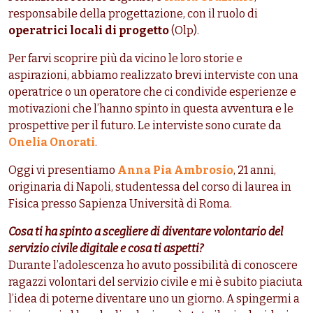
responsabile della progettazione, con il ruolo di
operatrici locali di progetto
(Olp).
Per farvi scoprire più da vicino le loro storie e
aspirazioni, abbiamo realizzato brevi interviste con una
operatrice o un operatore che ci condivide esperienze e
motivazioni che l’hanno spinto in questa avventura e le
prospettive per il futuro. Le interviste sono curate da
Onelia Onorati
.
Oggi vi presentiamo
Anna Pia Ambrosio
, 21 anni,
originaria di Napoli, studentessa del corso di laurea in
Fisica presso Sapienza Università di Roma.
Cosa ti ha spinto a scegliere di diventare volontario del
servizio civile digitale e cosa ti aspetti?
Durante l’adolescenza ho avuto possibilità di conoscere
ragazzi volontari del servizio civile e mi è subito piaciuta
l’idea di poterne diventare uno un giorno. A spingermi a