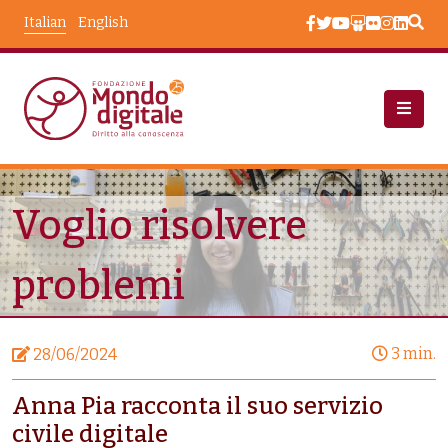
Salta al contenuto principale
Italian
English
Notizie
Voglio Risolvere Problemi
Voglio risolvere
problemi
3 min.
28/06/2024
Anna Pia racconta il suo servizio
civile digitale