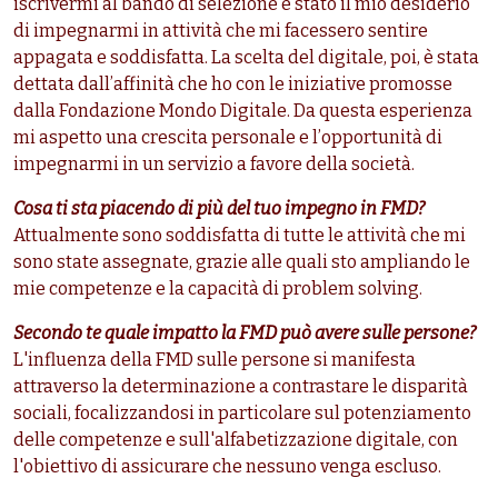
iscrivermi al bando di selezione è stato il mio desiderio
di impegnarmi in attività che mi facessero sentire
appagata e soddisfatta. La scelta del digitale, poi, è stata
dettata dall’affinità che ho con le iniziative promosse
dalla Fondazione Mondo Digitale. Da questa esperienza
mi aspetto una crescita personale e l’opportunità di
impegnarmi in un servizio a favore della società.
Cosa ti sta piacendo di più del tuo impegno in FMD?
Attualmente sono soddisfatta di tutte le attività che mi
sono state assegnate, grazie alle quali sto ampliando le
mie competenze e la capacità di problem solving.
Secondo te quale impatto la FMD può avere sulle persone?
L'influenza della FMD sulle persone si manifesta
attraverso la determinazione a contrastare le disparità
sociali, focalizzandosi in particolare sul potenziamento
delle competenze e sull'alfabetizzazione digitale, con
l'obiettivo di assicurare che nessuno venga escluso.