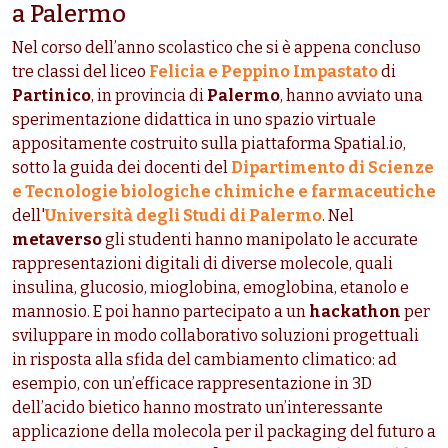
a Palermo
Nel corso dell’anno scolastico che si è appena concluso
tre classi del liceo
Felicia e Peppino Impastato
di
Partinico
, in provincia di
Palermo
, hanno avviato una
sperimentazione didattica in uno spazio virtuale
appositamente costruito sulla piattaforma Spatial.io,
sotto la guida dei docenti del
Dipartimento di Scienze
e Tecnologie biologiche chimiche e farmaceutiche
dell'
Università degli Studi di Palermo
. Nel
metaverso
gli studenti hanno manipolato le accurate
rappresentazioni digitali di diverse molecole, quali
insulina, glucosio, mioglobina, emoglobina, etanolo e
mannosio. E poi hanno partecipato a un
hackathon
per
sviluppare in modo collaborativo soluzioni progettuali
in risposta alla sfida del cambiamento climatico: ad
esempio, con un’efficace rappresentazione in 3D
dell’acido bietico hanno mostrato un’interessante
applicazione della molecola per il packaging del futuro a