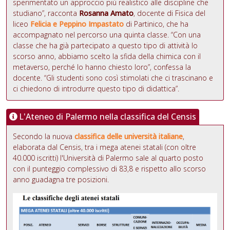
sperimentato un approccio più realistico alle discipline che
studiano”, racconta
Rosanna Amato
, docente di Fisica del
liceo
Felicia e Peppino Impastato
di Partinico, che ha
accompagnato nel percorso una quinta classe. “Con una
classe che ha già partecipato a questo tipo di attività lo
scorso anno, abbiamo scelto la sfida della chimica con il
metaverso, perché lo hanno chiesto loro”, confessa la
docente. “Gli studenti sono così stimolati che ci trascinano e
ci chiedono di introdurre questo tipo di didattica”.
L'Ateneo di Palermo nella classifica del Censis
Secondo la nuova
classifica delle università italiane
,
elaborata dal Censis, tra i mega atenei statali (con oltre
40.000 iscritti) l'Università di Palermo sale al quarto posto
con il punteggio complessivo di 83,8 e rispetto allo scorso
anno guadagna tre posizioni.