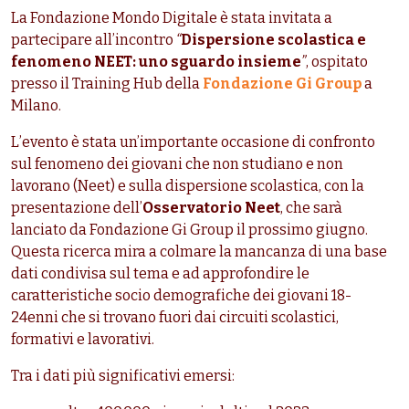
La Fondazione Mondo Digitale è stata invitata a
partecipare all’incontro
“
Dispersione scolastica e
fenomeno NEET: uno sguardo insieme
”
, ospitato
presso il Training Hub della
Fondazione Gi Group
a
Milano.
L’evento è stata un’importante occasione di confronto
sul fenomeno dei giovani che non studiano e non
lavorano (Neet) e sulla dispersione scolastica, con la
presentazione dell’
Osservatorio Neet
, che sarà
lanciato da Fondazione Gi Group il prossimo giugno.
Questa ricerca mira a colmare la mancanza di una base
dati condivisa sul tema e ad approfondire le
caratteristiche socio demografiche dei giovani 18-
24enni che si trovano fuori dai circuiti scolastici,
formativi e lavorativi.
Tra i dati più significativi emersi: