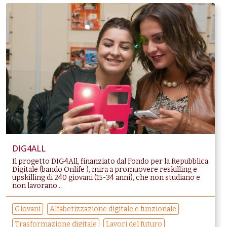
DIG4ALL
Il progetto DIG4All, finanziato dal Fondo per la Repubblica
Digitale (bando Onlife ), mira a promuovere reskilling e
upskilling di 240 giovani (15-34 anni), che non studiano e
non lavorano...
Giovani
Alfabetizzazione digitale e funzionale
Trasformazione digitale
Lavori del futuro