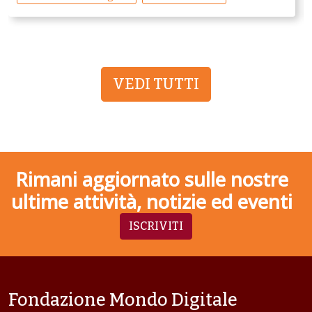
VEDI TUTTI
Rimani aggiornato sulle nostre
ultime attività, notizie ed eventi
ISCRIVITI
Fondazione Mondo Digitale