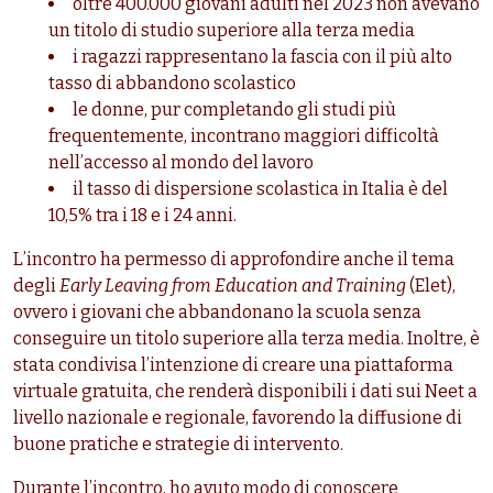
oltre 400.000 giovani adulti nel 2023 non avevano
un titolo di studio superiore alla terza media
i ragazzi rappresentano la fascia con il più alto
tasso di abbandono scolastico
le donne, pur completando gli studi più
frequentemente, incontrano maggiori difficoltà
nell’accesso al mondo del lavoro
il tasso di dispersione scolastica in Italia è del
10,5% tra i 18 e i 24 anni.
L’incontro ha permesso di approfondire anche il tema
degli
Early Leaving from Education and Training
(Elet),
ovvero i giovani che abbandonano la scuola senza
conseguire un titolo superiore alla terza media. Inoltre, è
stata condivisa l’intenzione di creare una piattaforma
virtuale gratuita, che renderà disponibili i dati sui Neet a
livello nazionale e regionale, favorendo la diffusione di
buone pratiche e strategie di intervento.
Durante l’incontro, ho avuto modo di conoscere