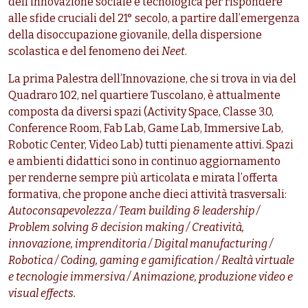
dell’innovazione sociale e tecnologica per rispondere
alle sfide cruciali del 21° secolo, a partire dall’emergenza
della disoccupazione giovanile, della dispersione
scolastica e del fenomeno dei
Neet
.
La prima Palestra dell’Innovazione, che si trova in via del
Quadraro 102, nel quartiere Tuscolano, è attualmente
composta da diversi spazi (Activity Space, Classe 3.0,
Conference Room, Fab Lab, Game Lab, Immersive Lab,
Robotic Center, Video Lab) tutti pienamente attivi. Spazi
e ambienti didattici sono in continuo aggiornamento
per renderne sempre più articolata e mirata l’offerta
formativa, che propone anche dieci attività trasversali:
Autoconsapevolezza / Team building & leadership /
Problem solving & decision making / Creatività,
innovazione, imprenditoria / Digital manufacturing /
Robotica / Coding, gaming e gamification / Realtà virtuale
e tecnologie immersiva / Animazione, produzione video e
visual effects.