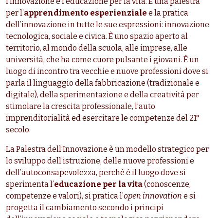
l’innovazione e l’educazione per la vita. È una palestra
per l’
apprendimento esperienziale
e la pratica
dell’innovazione in tutte le sue espressioni: innovazione
tecnologica, sociale e civica. È uno spazio aperto al
territorio, al mondo della scuola, alle imprese, alle
università, che ha come cuore pulsante i giovani. È un
luogo di incontro tra vecchie e nuove professioni dove si
parla il linguaggio della fabbricazione (tradizionale e
digitale), della sperimentazione e della creatività per
stimolare la crescita professionale, l’auto
imprenditorialità ed esercitare le competenze del 21°
secolo.
La Palestra dell’Innovazione è un modello strategico per
lo sviluppo dell’istruzione, delle nuove professioni e
dell’autoconsapevolezza, perché è il luogo dove si
sperimenta l’
educazione per la vita
(conoscenze,
competenze e valori), si pratica l’
open innovation
e si
progetta il cambiamento secondo i principi