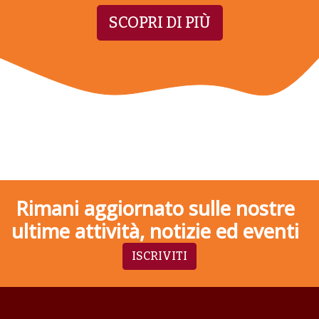
SCOPRI DI PIÙ
Rimani aggiornato sulle nostre
ultime attività, notizie ed eventi
ISCRIVITI