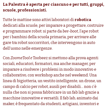
La Palestra è aperta per ciascuno e per tutti, gruppi,
scuole, professionisti.
Tutte le mattine sono attivi laboratori di
robotica
dedicati alla scuole, per imparare a progettare, costruire
e programmare robot: si parte da
bee-boot
, l’ape robot
per i bambini della scuola primaria, per arrivare alle
gare tra robot soccorritori, che intervengono in auto
dell’uomo nelle emergenze.
Con
ZoomeTool e
Toobeez si mettono alla prova agenti
sociali, educatori, formatori, ma anche manager, per
imparare a risolvere i problemi in modo innovativo e
collaborativo, con workshop anche nel weekend. Una
linea di bigiotteria, un vestito intelligente, un drone, un
campo di calcio per robot, ausili per disabili… non c’è
nulla che non si possa fabbricare in un fab lab grazie a
macchine innovative e versatili. Il fab lab, animato dai
maker, è frequentato da studenti, artigiani, inventori e