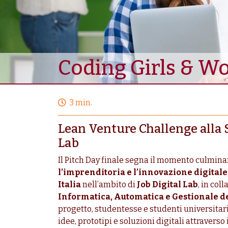
Coding Girls & 
3 min.
Lean Venture Challenge alla S
Lab
Il Pitch Day finale segna il momento culmin
l’imprenditoria e l’innovazione digitale
Italia
nell’ambito di
Job Digital Lab
, in col
Informatica, Automatica e Gestionale d
progetto, studentesse e studenti universitar
idee, prototipi e soluzioni digitali attraverso