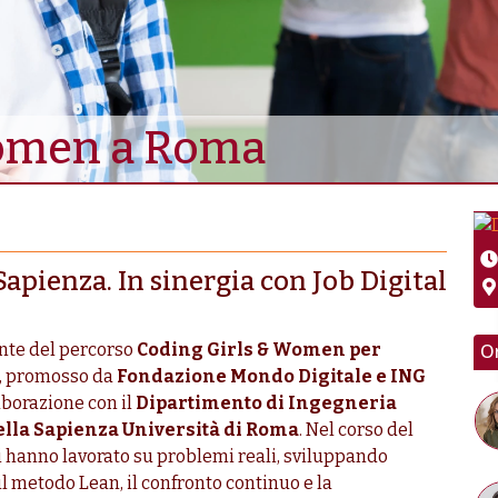
Women a Roma
apienza. In sinergia con Job Digital
Or
ante del percorso
Coding Girls & Women per
, promosso da
Fondazione Mondo Digitale e ING
laborazione con il
Dipartimento di Ingegneria
ella Sapienza Università di Roma
. Nel corso del
i hanno lavorato su problemi reali, sviluppando
 il metodo Lean, il confronto continuo e la