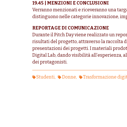
19.45 | MENZIONI E CONCLUSIONI
Verranno menzionati e riceveranno una targa l
distinguono nelle categorie innovazione, imp
REPORTAGE DI COMUNICAZIONE
Durante il Pitch Day viene realizzato un repo
risultati del progetto, attraverso la raccolta 
presentazioni dei progetti. I materiali prodo
Digital Lab, dando visibilità all’esperienza, a
dei protagonisti.
Studenti
Donne
Trasformazione digi