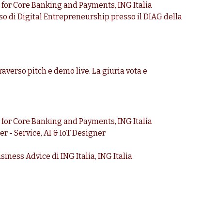
 for Core Banking and Payments, ING Italia
rso di Digital Entrepreneurship presso il DIAG della
raverso pitch e demo live. La giuria vota e
 for Core Banking and Payments, ING Italia
r - Service, AI & IoT Designer
iness Advice di ING Italia, ING Italia