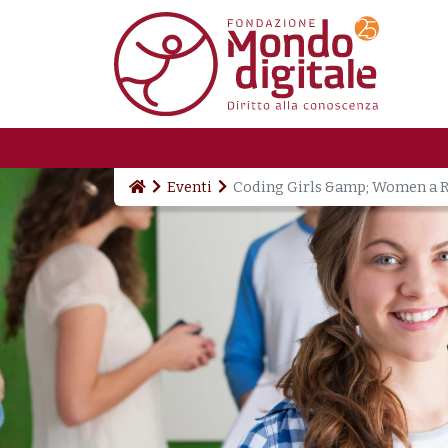
Salta al contenuto principale
Eventi
Coding Girls &amp; Women a