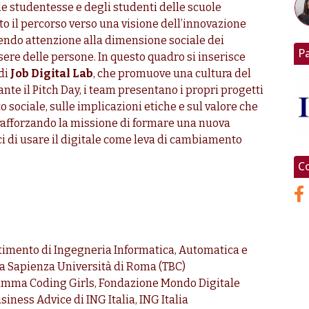
le studentesse e degli studenti delle scuole
to il percorso verso una visione dell’innovazione
edendo attenzione alla dimensione sociale dei
P
ssere delle persone. In questo quadro si inserisce
 di
Job Digital Lab
, che promuove una cultura del
nte il Pitch Day, i team presentano i propri progetti
 sociale, sulle implicazioni etiche e sul valore che
rafforzando la missione di formare una nuova
ci di usare il digitale come leva di cambiamento
Co
artimento di Ingegneria Informatica, Automatica e
la Sapienza Università di Roma (TBC)
ramma Coding Girls, Fondazione Mondo Digitale
iness Advice di ING Italia, ING Italia