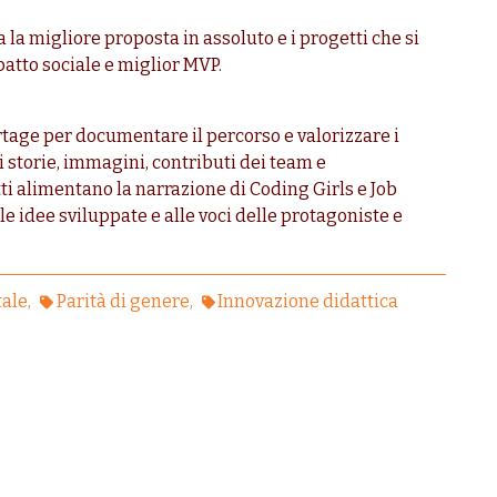
a migliore proposta in assoluto e i progetti che si
atto sociale e miglior MVP.
rtage per documentare il percorso e valorizzare i
di storie, immagini, contributi dei team e
tti alimentano la narrazione di Coding Girls e Job
lle idee sviluppate e alle voci delle protagoniste e
tale
Parità di genere
Innovazione didattica