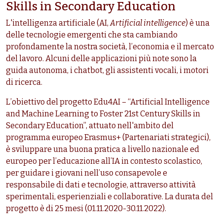
Skills in Secondary Education
L'intelligenza artificiale (AI,
Artificial intelligence
) è una
delle tecnologie emergenti che sta cambiando
profondamente la nostra società, l’economia e il mercato
del lavoro. Alcuni delle applicazioni più note sono la
guida autonoma, i chatbot, gli assistenti vocali, i motori
di ricerca.
L’obiettivo del progetto Edu4AI – “Artificial Intelligence
and Machine Learning to Foster 21st Century Skills in
Secondary Education”, attuato nell'ambito del
programma europeo Erasmus+ (Partenariati strategici),
è sviluppare una buona pratica a livello nazionale ed
europeo per l’educazione all’IA in contesto scolastico,
per guidare i giovani nell’uso consapevole e
responsabile di dati e tecnologie, attraverso attività
sperimentali, esperienziali e collaborative. La durata del
progetto è di 25 mesi (01.11.2020-30.11.2022).