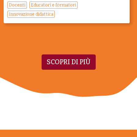
Docenti
Educatori e formatori
Innovazione didattica
SCOPRI DI PIÙ