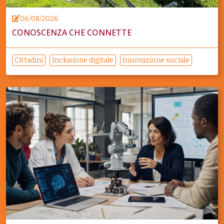
06/08/2026
CONOSCENZA CHE CONNETTE
Cittadini
Inclusione digitale
Innovazione sociale