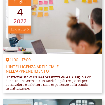
Luglio
4
2022
fino a Lug 6
11:00
–
17:00
L'INTELLIGENZA ARTIFICIALE
NELL'APPRENDIMENTO
Il partenariato di Edu4AI organizza dal 4 al 6 luglio a Weil
der Stadt in Germania un workshop di tre giorni per
condividere e riflettere sulle esperienze della scuola
nell'attuazione...