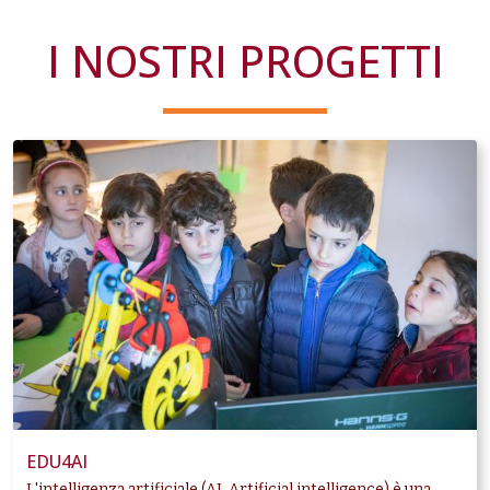
I NOSTRI PROGETTI
EDU4AI
L'intelligenza artificiale (AI, Artificial intelligence) è una