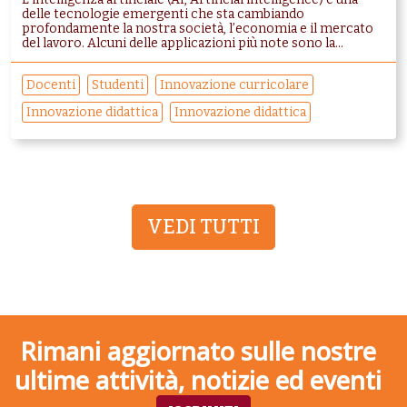
delle tecnologie emergenti che sta cambiando
profondamente la nostra società, l’economia e il mercato
del lavoro. Alcuni delle applicazioni più note sono la...
Docenti
Studenti
Innovazione curricolare
Innovazione didattica
Innovazione didattica
VEDI TUTTI
Rimani aggiornato sulle nostre
ultime attività, notizie ed eventi