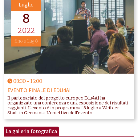
Luglio
8
2022
fino a Lug 8
08:30
–
15:00
EVENTO FINALE DI EDU4AI
Il partenariato del progetto europeo Edu4AI ha
organizzato una conferenza e una esposizione dei risultati
raggiunti. L'evento è in programma l'8 luglio a Weil der
Stadt in Germania. L'obiettivo dell'evento...
La galleria fotografica