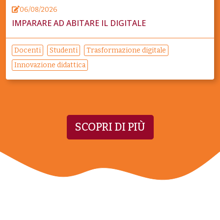
06/08/2026
IMPARARE AD ABITARE IL DIGITALE
Docenti
Studenti
Trasformazione digitale
Innovazione didattica
SCOPRI DI PIÙ