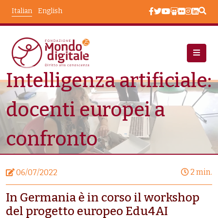
Salta al contenuto principale
Italian
English
Intelligenza artificiale:
Notizie
Intelligenza Artificiale: Docenti Europei a Confronto
docenti europei a
confronto
2 min.
06/07/2022
In Germania è in corso il workshop
del progetto europeo Edu4AI