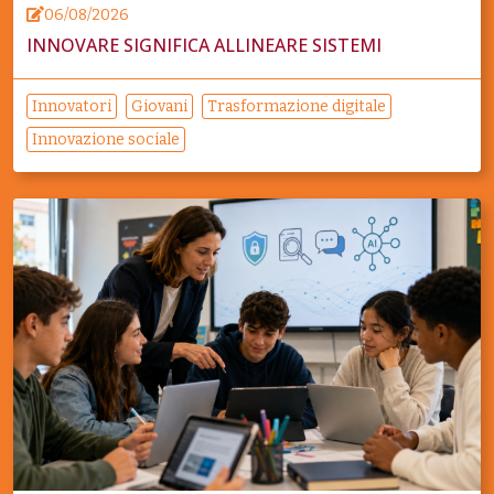
06/08/2026
INNOVARE SIGNIFICA ALLINEARE SISTEMI
Innovatori
Giovani
Trasformazione digitale
Innovazione sociale