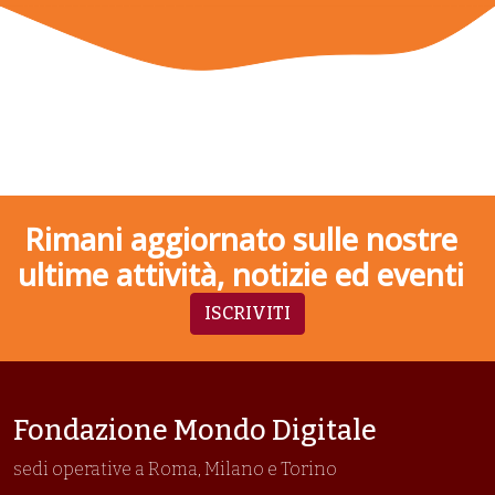
Rimani aggiornato sulle nostre
ultime attività, notizie ed eventi
ISCRIVITI
Fondazione Mondo Digitale
sedi operative a Roma, Milano e Torino