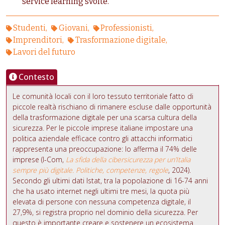
service learning svolte.
Studenti
Giovani
Professionisti
Imprenditori
Trasformazione digitale
Lavori del futuro
Contesto
Le comunità locali con il loro tessuto territoriale fatto di
piccole realtà rischiano di rimanere escluse dalle opportunità
della trasformazione digitale per una scarsa cultura della
sicurezza. Per le piccole imprese italiane impostare una
politica aziendale efficace contro gli attacchi informatici
rappresenta una preoccupazione: lo afferma il 74% delle
imprese (I-Com,
La sfida della cibersicurezza per un’Italia
sempre più digitale. Politiche, competenze, regole
, 2024).
Secondo gli ultimi dati Istat, tra la popolazione di 16-74 anni
che ha usato internet negli ultimi tre mesi, la quota più
elevata di persone con nessuna competenza digitale, il
27,9%, si registra proprio nel dominio della sicurezza. Per
questo è importante creare e sostenere un ecosistema