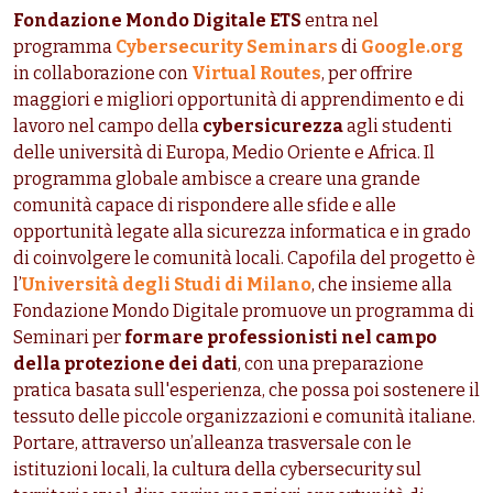
Fondazione Mondo Digitale ETS
entra nel
programma
Cybersecurity Seminars
di
Google.org
in collaborazione con
Virtual Routes
, per offrire
maggiori e migliori opportunità di apprendimento e di
lavoro nel campo della
cybersicurezza
agli studenti
delle università di Europa, Medio Oriente e Africa. Il
programma globale ambisce a creare una grande
comunità capace di rispondere alle sfide e alle
opportunità legate alla sicurezza informatica e in grado
di coinvolgere le comunità locali. Capofila del progetto è
l’
Università degli Studi di Milano
, che insieme alla
Fondazione Mondo Digitale promuove un programma di
Seminari per
formare
professionisti nel campo
della protezione dei dati
, con una preparazione
pratica basata sull'esperienza, che possa poi sostenere il
tessuto delle piccole organizzazioni e comunità italiane.
Portare, attraverso un’alleanza trasversale con le
istituzioni locali, la cultura della cybersecurity sul