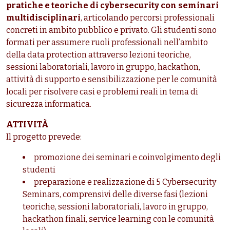
pratiche e teoriche di cybersecurity con seminari
multidisciplinari
, articolando percorsi professionali
concreti in ambito pubblico e privato. Gli studenti sono
formati per assumere ruoli professionali nell’ambito
della data protection attraverso lezioni teoriche,
sessioni laboratoriali, lavoro in gruppo, hackathon,
attività di supporto e sensibilizzazione per le comunità
locali per risolvere casi e problemi reali in tema di
sicurezza informatica.
ATTIVITÀ
Il progetto prevede:
promozione dei seminari e coinvolgimento degli
studenti
preparazione e realizzazione di 5 Cybersecurity
Seminars, comprensivi delle diverse fasi (lezioni
teoriche, sessioni laboratoriali, lavoro in gruppo,
hackathon finali, service learning con le comunità