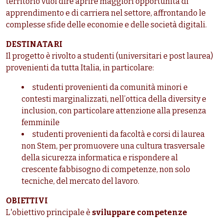
territorio vuol dire aprire maggiori opportunità di
apprendimento e di carriera nel settore, affrontando le
complesse sfide delle economie e delle società digitali.
DESTINATARI
Il progetto è rivolto a studenti (universitari e post laurea)
provenienti da tutta Italia, in particolare:
studenti provenienti da comunità minori e
contesti marginalizzati, nell’ottica della diversity e
inclusion, con particolare attenzione alla presenza
femminile
studenti provenienti da facoltà e corsi di laurea
non Stem, per promuovere una cultura trasversale
della sicurezza informatica e rispondere al
crescente fabbisogno di competenze, non solo
tecniche, del mercato del lavoro.
OBIETTIVI
L'obiettivo principale è
sviluppare competenze