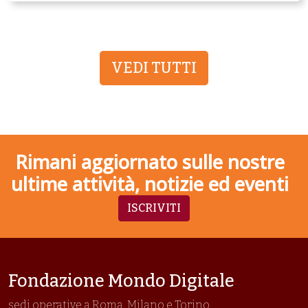
VEDI TUTTI
Rimani aggiornato sulle nostre
ultime attività, notizie ed eventi
ISCRIVITI
Fondazione Mondo Digitale
sedi operative a Roma, Milano e Torino