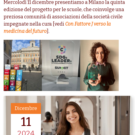
Mercolodì 11 dicembre presentiamo a Milano la quinta
edizione del progetto per le scuole, che coinvolge una
preziosa comunità di associazioni della società civile
impegnate nella cura [vedi
Con Fattore J verso la
medicina del futuro
].
Dicembre
11
2024