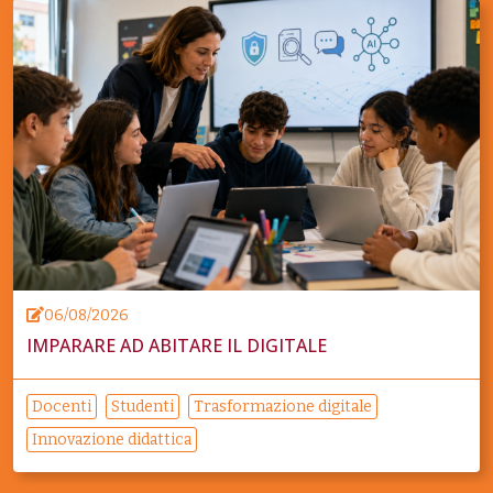
06/08/2026
IMPARARE AD ABITARE IL DIGITALE
Docenti
Studenti
Trasformazione digitale
Innovazione didattica