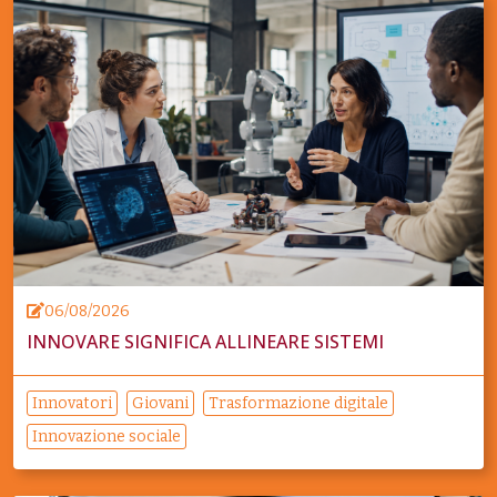
06/08/2026
INNOVARE SIGNIFICA ALLINEARE SISTEMI
Innovatori
Giovani
Trasformazione digitale
Innovazione sociale