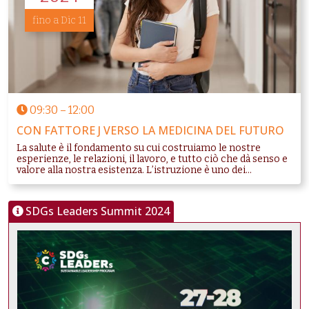
fino a Dic 11
09:30
–
12:00
CON FATTORE J VERSO LA MEDICINA DEL FUTURO
La salute è il fondamento su cui costruiamo le nostre
esperienze, le relazioni, il lavoro, e tutto ciò che dà senso e
valore alla nostra esistenza. L’istruzione è uno dei...
SDGs Leaders Summit 2024