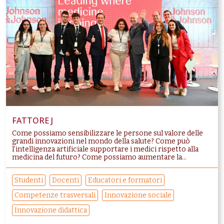
FATTORE J
Come possiamo sensibilizzare le persone sul valore delle
grandi innovazioni nel mondo della salute? Come può
l’intelligenza artificiale supportare i medici rispetto alla
medicina del futuro? Come possiamo aumentare la...
Studenti
Docenti
Educatori e formatori
Competenze trasversali
Innovazione sociale
Innovazione didattica