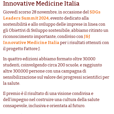
Innovative Medicine Italia
Giovedì scorso 28 novembre, in occasione del
SDGs
Leaders Summit 2024
, evento dedicato alla
sostenibilità e allo sviluppo delle imprese in linea con
gli Obiettivi di Sviluppo sostenibile, abbiamo ritirato un
riconoscimento importante, condiviso con
J&J
Innovative Medicine Italia
per i risultati ottenuti con
il progetto Fattore J.
In quattro edizioni abbiamo formato oltre 30.000
studenti, coinvolgendo circa 200 scuole, e raggiunto
altre 300.000 persone con una campagna di
sensibilizzazione sul valore dei progressi scientifici per
la salute.
Il premio è il risultato di una visione condivisa e
dell’impegno nel costruire una cultura della salute
consapevole, inclusiva e orientata al futuro.