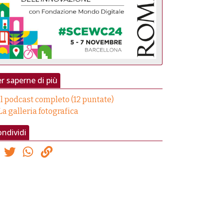
r saperne di più
Il podcast completo (12 puntate)
La galleria fotografica
ndividi