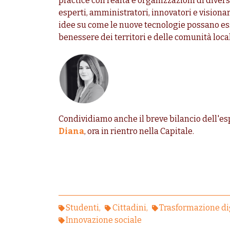
practice con realtà e organizzazioni di dive
esperti, amministratori, innovatori e visiona
idee su come le nuove tecnologie possano esser
benessere dei territori e delle comunità local
Condividiamo anche il breve bilancio dell'es
Diana
, ora in rientro nella Capitale.
Studenti
Cittadini
Trasformazione di
Innovazione sociale