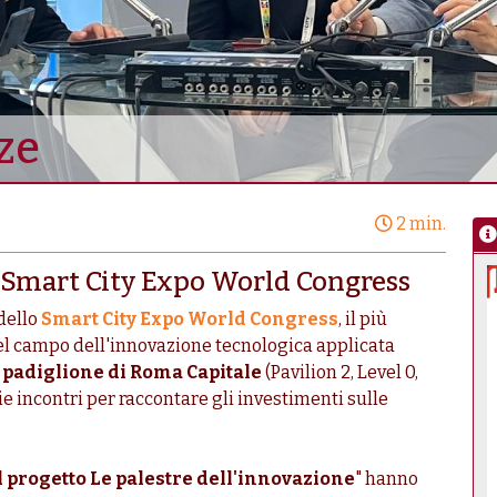
ze
2 min.
a Smart City Expo World Congress
 dello
Smart City Expo World Congress
, il più
 campo dell'innovazione tecnologica applicata
l
padiglione di Roma Capitale
(Pavilion 2, Level 0,
ie incontri per raccontare gli investimenti sulle
l progetto Le palestre dell'innovazione
" hanno