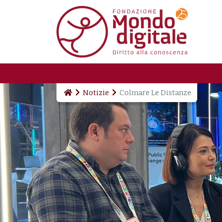
Salta al contenuto principale
Notizie
Colmare Le Distanze