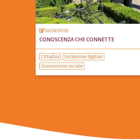
06/08/2026
CONOSCENZA CHE CONNETTE
Cittadini
Inclusione digitale
Innovazione sociale