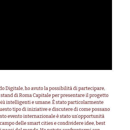
igitale, ho avuto la possibilità di partecipare,
o stand di Roma Capitale per presentare il progetto
più intelligenti e umane. È stato particolarmente
questo tipo di iniziative e discutere di come possano
uesto evento internazionale è stato un’opportunità
 campo delle smart cities e condividere idee, best