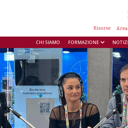
NAVIG
Risorse
Area
NAVIGAZIONE PR
CHI SIAMO
NOTIZ
FORMAZIONE