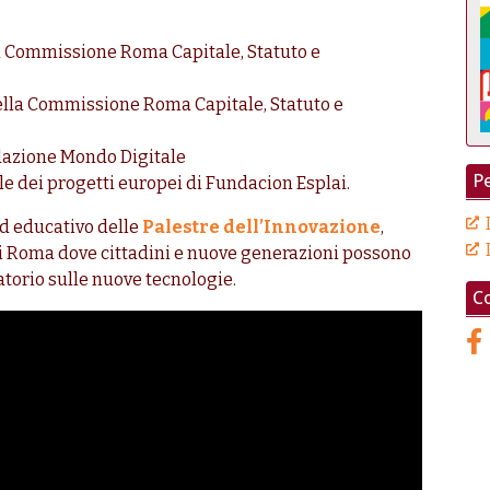
la Commissione Roma Capitale, Statuto e
ella Commissione Roma Capitale, Statuto e
dazione Mondo Digitale
Pe
le dei progetti europei di Fundacion Esplai.
ed educativo delle
Palestre dell’Innovazione
,
 di Roma dove cittadini e nuove generazioni possono
atorio sulle nuove tecnologie.
Co