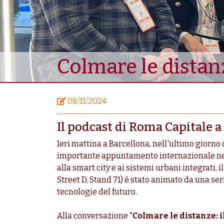
Colmare le distan
08/11/2024
Il podcast di Roma Capitale 
Ieri mattina a Barcellona, nell'ultimo giorno
importante appuntamento internazionale nel
alla smart city e ai sistemi urbani integrati, i
Street D, Stand 71) è stato animato da una ser
tecnologie del futuro.
Alla conversazione "
Colmare le distanze: i