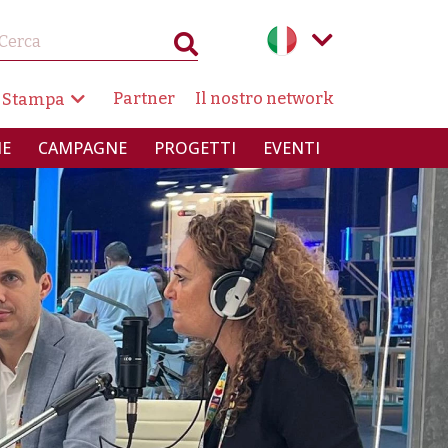
AZIONE SECONDARIA
Partner
Il nostro network
 Stampa
INCIPALE
IE
CAMPAGNE
PROGETTI
EVENTI