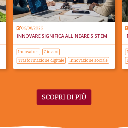
06/08/2026
INNOVARE SIGNIFICA ALLINEARE SISTEMI
I
Innovatori
Giovani
Trasformazione digitale
Innovazione sociale
SCOPRI DI PIÙ