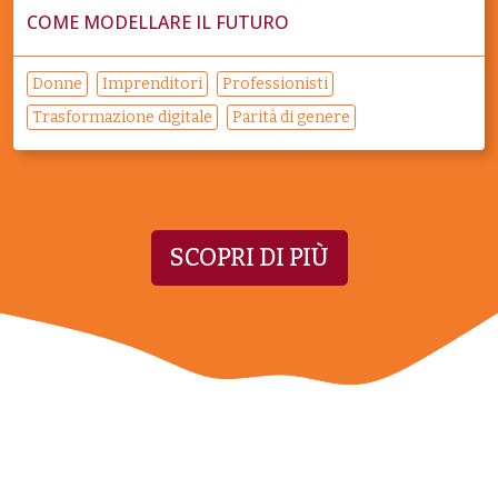
COME MODELLARE IL FUTURO
Donne
Imprenditori
Professionisti
Trasformazione digitale
Parità di genere
SCOPRI DI PIÙ