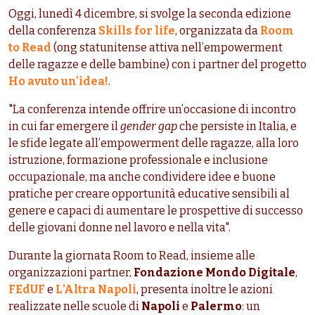
Oggi, lunedì 4 dicembre, si svolge la seconda edizione
della conferenza
Skills for life
, organizzata da
Room
to Read
(ong statunitense attiva nell’empowerment
delle ragazze e delle bambine) con i partner del progetto
Ho avuto un'idea!
.
"La conferenza intende offrire un’occasione di incontro
in cui far emergere il
gender gap
che persiste in Italia, e
le sfide legate all’empowerment delle ragazze, alla loro
istruzione, formazione professionale e inclusione
occupazionale, ma anche condividere idee e buone
pratiche per creare opportunità educative sensibili al
genere e capaci di aumentare le prospettive di successo
delle giovani donne nel lavoro e nella vita".
Durante la giornata Room to Read, insieme alle
organizzazioni partner,
Fondazione Mondo Digitale
,
FEdUF
e
L’Altra Napoli
, presenta inoltre le azioni
realizzate nelle scuole di
Napoli
e
Palermo
: un