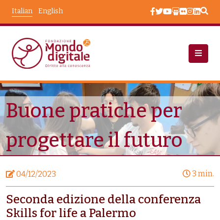
Salta al contenuto principale
Italian
English
Notizie
Buone Pratiche Per Progettare Il Futuro
Buone pratiche per
progettare il futuro
3 min.
04/12/2023
Seconda edizione della conferenza
Skills for life a Palermo