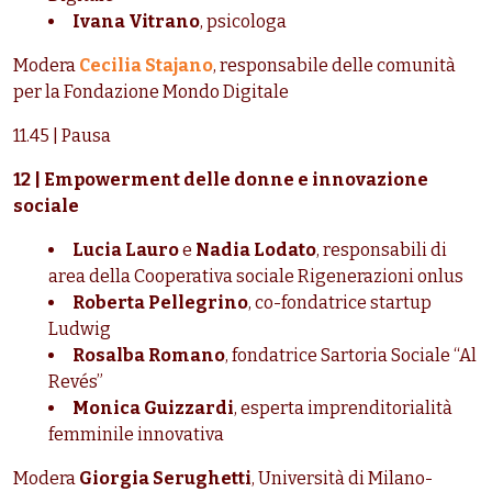
Ivana Vitrano
, psicologa
Modera
Cecilia Stajano
, responsabile delle comunità
per la Fondazione Mondo Digitale
11.45 | Pausa
12 | Empowerment delle donne e innovazione
sociale
Lucia Lauro
e
Nadia Lodato
, responsabili di
area della Cooperativa sociale Rigenerazioni onlus
Roberta Pellegrino
, co-fondatrice startup
Ludwig
Rosalba Romano
, fondatrice Sartoria Sociale “Al
Revés”
Monica Guizzardi
, esperta imprenditorialità
femminile innovativa
Modera
Giorgia Serughetti
, Università di Milano-