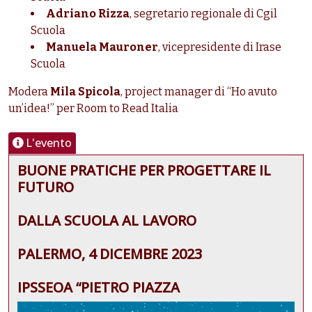
Adriano Rizza
, segretario regionale di Cgil
Scuola
Manuela Mauroner
, vicepresidente di Irase
Scuola
Modera
Mila Spicola
, project manager di “Ho avuto
un’idea!” per Room to Read Italia
L'evento
BUONE PRATICHE PER PROGETTARE IL
FUTURO
DALLA SCUOLA AL LAVORO
PALERMO, 4 DICEMBRE 2023
IPSSEOA “PIETRO PIAZZA