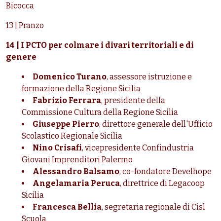
Bicocca
13 | Pranzo
14 | I PCTO per colmare i divari territoriali e di
genere
Domenico Turano
, assessore istruzione e
formazione della Regione Sicilia
Fabrizio Ferrara
, presidente della
Commissione Cultura della Regione Sicilia
Giuseppe Pierro
, direttore generale dell'Ufficio
Scolastico Regionale Sicilia
Nino Crisafi
, vicepresidente Confindustria
Giovani Imprenditori Palermo
Alessandro Balsamo
, co-fondatore Develhope
Angelamaria Peruca
, direttrice di Legacoop
Sicilia
Francesca Bellia
, segretaria regionale di Cisl
Scuola