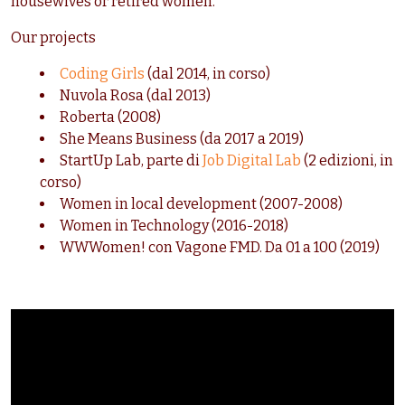
housewives or retired women.
Our projects
Coding Girls
(dal 2014, in corso)
Nuvola Rosa (dal 2013)
Roberta (2008)
She Means Business (da 2017 a 2019)
StartUp Lab, parte di
Job Digital Lab
(2 edizioni, in
corso)
Women in local development (2007-2008)
Women in Technology (2016-2018)
WWWomen! con Vagone FMD. Da 01 a 100 (2019)