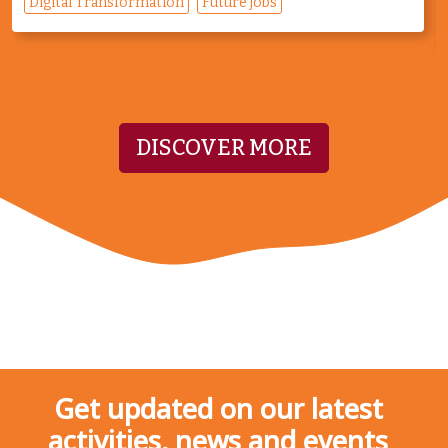
Digital Transformation
Future jobs
DISCOVER MORE
Get updated on our latest
activities, news and events