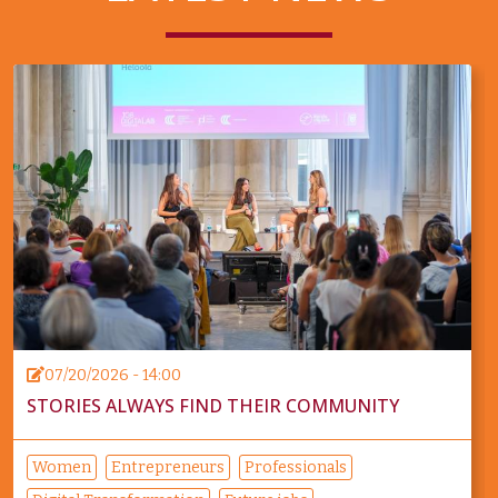
07/20/2026 - 14:00
STORIES ALWAYS FIND THEIR COMMUNITY
Women
Entrepreneurs
Professionals