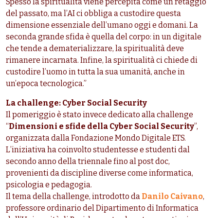
Spesso la spiritualità viene percepita come un retaggio
del passato, ma l’AI ci obbliga a custodire questa
dimensione essenziale dell’umano oggi e domani. La
seconda grande sfida è quella del corpo: in un digitale
che tende a dematerializzare, la spiritualità deve
rimanere incarnata. Infine, la spiritualità ci chiede di
custodire l’uomo in tutta la sua umanità, anche in
un’epoca tecnologica.”
La challenge: Cyber Social Security
Il pomeriggio è stato invece dedicato alla challenge
“
Dimensioni e sfide della Cyber Social Security
”,
organizzata dalla Fondazione Mondo Digitale ETS.
L’iniziativa ha coinvolto studentesse e studenti dal
secondo anno della triennale fino al post doc,
provenienti da discipline diverse come informatica,
psicologia e pedagogia.
Il tema della challenge, introdotto da
Danilo Caivano
,
professore ordinario del Dipartimento di Informatica