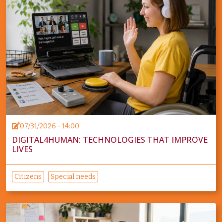
07/31/2026 - 14:00
DIGITAL4HUMAN: TECHNOLOGIES THAT IMPROVE
LIVES
Citizens
Special needs