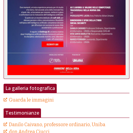
La galleria fotografica
Guarda le immagini
Testimonianze
Danilo Caivano, professore ordinario, Uniba
don Andrea Ciucci