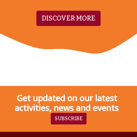
DISCOVER MORE
Get updated on our latest
activities, news and events
SUBSCRIBE