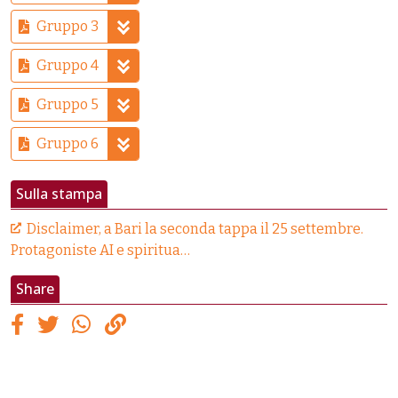
Gruppo 3
Gruppo 4
Gruppo 5
Gruppo 6
Sulla stampa
Disclaimer, a Bari la seconda tappa il 25 settembre.
Protagoniste AI e spiritua…
Share