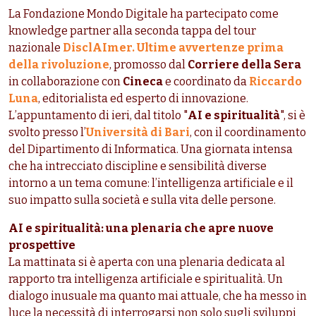
La Fondazione Mondo Digitale ha partecipato come
knowledge partner alla seconda tappa del tour
nazionale
DisclAImer. Ultime avvertenze prima
della rivoluzione
, promosso dal
Corriere della Sera
in collaborazione con
Cineca
e
coordinato da
Riccardo
Luna
, editorialista ed esperto di innovazione
.
L’appuntamento di ieri, dal titolo "
AI e spiritualità
", si è
svolto presso l’
Università di Bari
, con il coordinamento
del Dipartimento di Informatica. Una giornata intensa
che ha intrecciato discipline e sensibilità diverse
intorno a un tema comune: l’intelligenza artificiale e il
suo impatto sulla società e sulla vita delle persone.
AI e spiritualità: una plenaria che apre nuove
prospettive
La mattinata si è aperta con una plenaria dedicata al
rapporto tra intelligenza artificiale e spiritualità. Un
dialogo inusuale ma quanto mai attuale, che ha messo in
luce la necessità di interrogarsi non solo sugli sviluppi