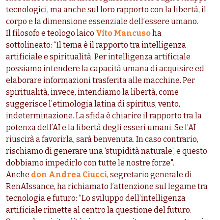
tecnologici, ma anche sul loro rapporto con la libertà, il
corpo e la dimensione essenziale dell’essere umano.
Il filosofo e teologo laico
Vito Mancuso
ha
sottolineato:
“Il tema è il rapporto tra intelligenza
artificiale e spiritualità. Per intelligenza artificiale
possiamo intendere la capacità umana di acquisire ed
elaborare informazioni trasferita alle macchine. Per
spiritualità, invece, intendiamo la libertà, come
suggerisce l’etimologia latina di spiritus, vento,
indeterminazione. La sfida è chiarire il rapporto tra la
potenza dell’AI e la libertà degli esseri umani. Se l’AI
riuscirà a favorirla, sarà benvenuta. In caso contrario,
rischiamo di generare una ‘stupidità naturale’, e questo
dobbiamo impedirlo con tutte le nostre forze".
Anche
don Andrea Ciucci
, segretario generale di
RenAIssance, ha richiamato l’attenzione sul legame tra
tecnologia e futuro: “Lo sviluppo dell’intelligenza
artificiale rimette al centro la questione del futuro.