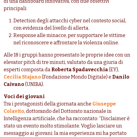
di una dashboard innovativa, con due obiettivi
principali:
Detection degli attacchi cyber nel contesto social,
con evidenza del livello di allerta.
Response alle minacce, per supportare le vittime
nel riconoscere e affrontare la violenza online.
Alle 18 i gruppi hanno presentato le proprie idee con un
elevator pitch di tre minuti, valutato da una giuria di
esperti composta da
Roberta Spadavecchia
(EY),
Cecilia Stajano
(Fondazione Mondo Digitale) e
Danilo
Caivano
(UNIBA).
Voci dei giovani
Tra i protagonisti della giornata anche
Giuseppe
Colavito
, dottorando del Dottorato nazionale in
Intelligenza artificiale, che ha raccontato: “Disclaimer è
stato un evento molto stimolante. Voglio lasciare un
messaggio ai giovani: la mia esperienza mi ha portato