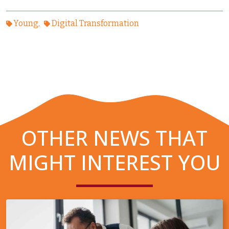
Young
Digital Transformation
OTHER NEWS THAT
MIGHT INTEREST YOU