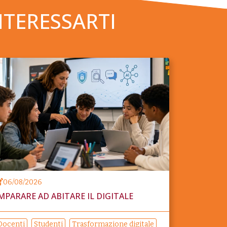
NTERESSARTI
06/08/2026
MPARARE AD ABITARE IL DIGITALE
Docenti
Studenti
Trasformazione digitale