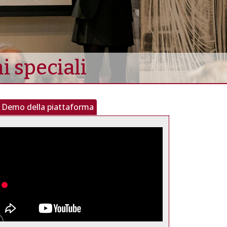
 speciali
Demo della piattaforma