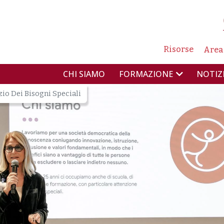
NAVIG
Risorse
Area
NAVIGAZIONE PR
CHI SIAMO
NOTIZ
FORMAZIONE
o Dei Bisogni Speciali