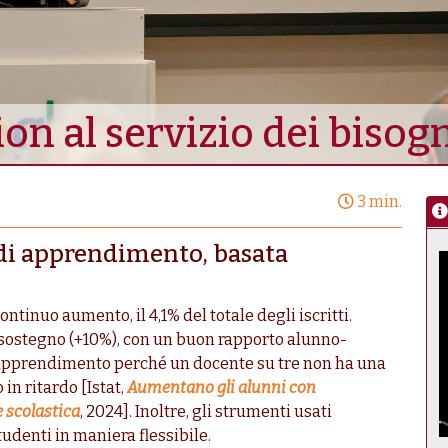
 al servizio dei bisogni
3 min.
di apprendimento, basata
ontinuo aumento, il 4,1% del totale degli iscritti.
 sostegno (+10%), con un buon rapporto alunno-
l’apprendimento perché un docente su tre non ha una
in ritardo [Istat,
Aumentano gli alunni con
e scolastica
, 2024]. Inoltre, gli strumenti usati
tudenti in maniera flessibile.