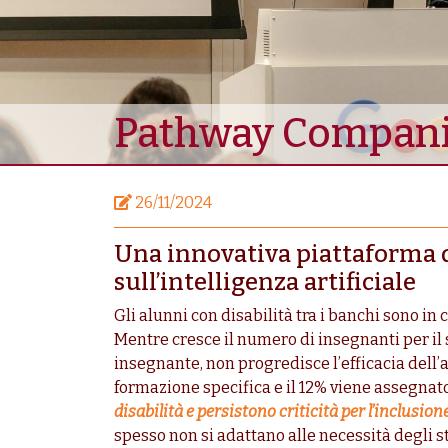
Pathway Companion
26/11/2024
Una innovativa piattaforma 
sull’intelligenza artificiale
Gli alunni con disabilità tra i banchi sono in c
Mentre cresce il numero di insegnanti per il
insegnante, non progredisce l’efficacia del
formazione specifica e il 12% viene assegnato 
disabilità e persistono criticità per l’inclusion
spesso non si adattano alle necessità degli s