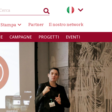
AZIONE SECONDARIA
Partner
Il nostro network
 Stampa
INCIPALE
IE
CAMPAGNE
PROGETTI
EVENTI