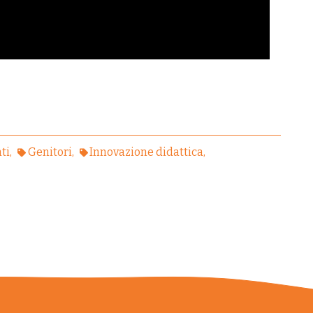
ti
Genitori
Innovazione didattica