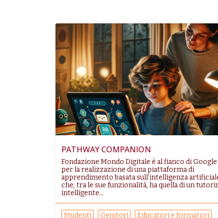
PATHWAY COMPANION
Fondazione Mondo Digitale è al fianco di Google
per la realizzazione di una piattaforma di
apprendimento basata sull’intelligenza artificial
che, tra le sue funzionalità, ha quella di un tutori
intelligente...
Studenti
Genitori
Educatori e formatori