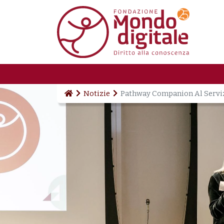
Salta al contenuto principale
Notizie
Pathway Companion Al Servizi