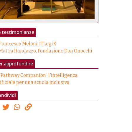
e testimonianze
Francesco Meloni, ITLogiX
Mattia Randazzo, Fondazione Don Gnocchi
r approfondire
“Pathway Companion” l'intelligenza
ificiale per una scuola inclusiva
ndividi