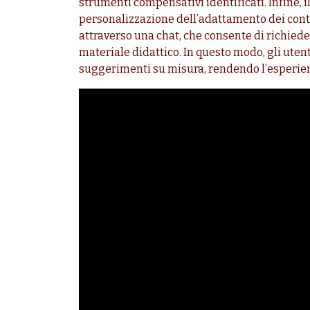
strumenti compensativi identificati. Infine, 
personalizzazione dell’adattamento dei conte
attraverso una chat, che consente di richiede
materiale didattico. In questo modo, gli ute
suggerimenti su misura, rendendo l’esperienz