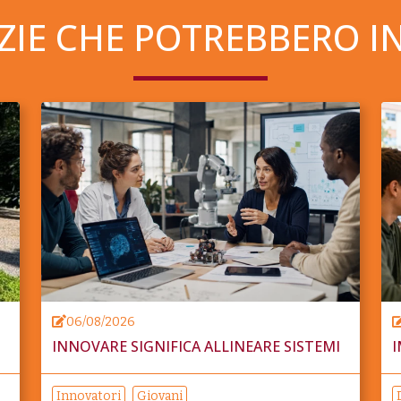
ZIE CHE POTREBBERO I
06/08/2026
INNOVARE SIGNIFICA ALLINEARE SISTEMI
I
Innovatori
Giovani