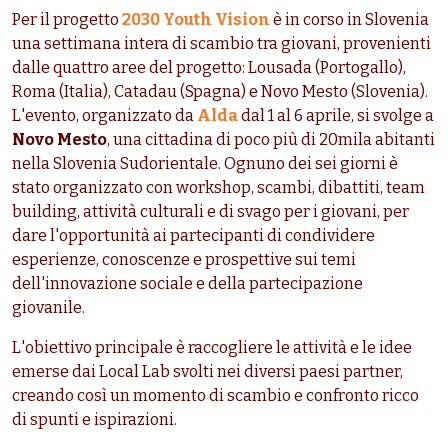
Per il progetto
2030 Youth Vision
è in corso in Slovenia
una settimana intera di scambio tra giovani, provenienti
dalle quattro aree del progetto: Lousada (Portogallo),
Roma (Italia), Catadau (Spagna) e Novo Mesto (Slovenia).
L'evento, organizzato da
Alda
dal 1 al 6 aprile, si svolge a
Novo Mesto
, una cittadina di poco più di 20mila abitanti
nella Slovenia Sudorientale. Ognuno dei sei giorni è
stato organizzato con workshop, scambi, dibattiti, team
building, attività culturali e di svago per i giovani, per
dare l'opportunità ai partecipanti di condividere
esperienze, conoscenze e prospettive sui temi
dell'innovazione sociale e della partecipazione
giovanile.
L'obiettivo principale è raccogliere le attività e le idee
emerse dai Local Lab svolti nei diversi paesi partner,
creando così un momento di scambio e confronto ricco
di spunti e ispirazioni.