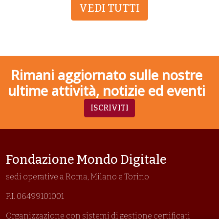
VEDI TUTTI
Rimani aggiornato sulle nostre
ultime attività, notizie ed eventi
ISCRIVITI
Fondazione Mondo Digitale
sedi operative a Roma, Milano e Torino
P.I. 06499101001
Organizzazione con sistemi di gestione certificati