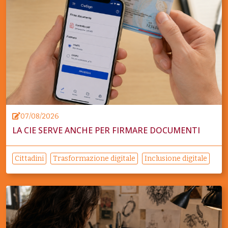
07/08/2026
LA CIE SERVE ANCHE PER FIRMARE DOCUMENTI
Cittadini
Trasformazione digitale
Inclusione digitale