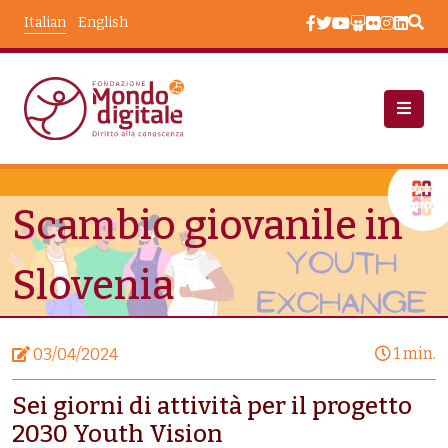
Salta al contenuto principale
Italian
English
Notizie
Scambio Giovanile In Slovenia
Scambio giovanile in
Slovenia
1 min.
03/04/2024
Sei giorni di attività per il progetto
2030 Youth Vision