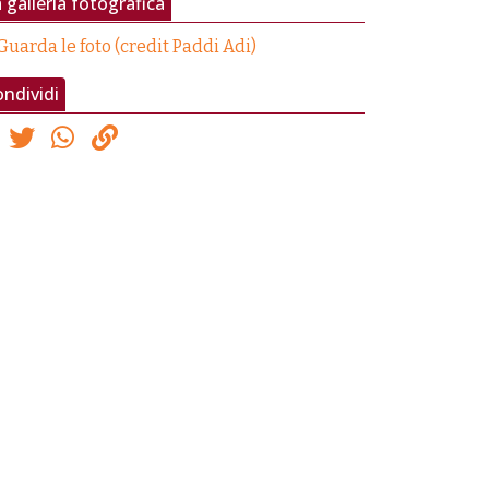
 galleria fotografica
Guarda le foto (credit Paddi Adi)
ndividi