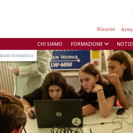
NAVIG
Risorse
Area
NAVIGAZIONE PR
CHI SIAMO
NOTIZ
FORMAZIONE
dono Scolastico