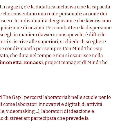
 i ragazzi, c'è la didattica inclusiva cioè la capacità
ve che consentano una reale personalizzazione dei
oscere le individualità dei giovani e che favoriscano
cquisizione di nozioni. Per combattere la dispersione
scegli in maniera davvero consapevole, è difficile
ito ci si iscrive alle superiori, si chiede di scegliere
ebbe condizionarlo per sempre. Con Mind The Gap
to, che dura nel tempo e non si esaurisce nella
imonetta Tomassi
, project manager di Mind The
nd The Gap”: percorsi laboratoriali nelle scuole per lo
come laboratori innovativi e digitali di attività
le, videomaking…); laboratori di ideazione e
io di street art partecipata che prevede la