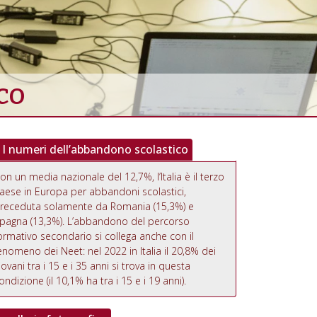
co
I numeri dell’abbandono scolastico
on un media nazionale del 12,7%, l’Italia è il terzo
aese in Europa per abbandoni scolastici,
receduta solamente da Romania (15,3%) e
pagna (13,3%). L’abbandono del percorso
ormativo secondario si collega anche con il
enomeno dei Neet: nel 2022 in Italia il 20,8% dei
iovani tra i 15 e i 35 anni si trova in questa
ondizione (il 10,1% ha tra i 15 e i 19 anni).