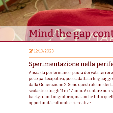
Mind the gap cont
12/10/2023
Sperimentazione nella perife
Ansia da performance, paura dei voti, terrore
poco partecipativa, poco adatta ai linguaggi e 
dalla Generazione Z. Sono questi alcuni dei f
scolastico tra gli 11 e i 17 anni. A contare no
background migratorio, ma anche tutto quello
opportunità culturali e ricreative.