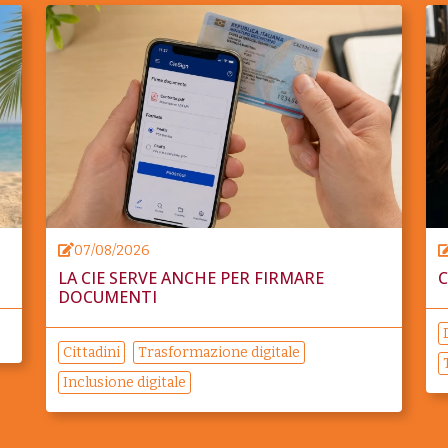
07/08/2026
LA CIE SERVE ANCHE PER FIRMARE
C
DOCUMENTI
Cittadini
Trasformazione digitale
Inclusione digitale