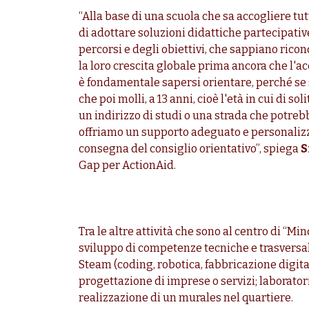
“Alla base di una scuola che sa accogliere tutti
di adottare soluzioni didattiche partecipati
percorsi e degli obiettivi, che sappiano ricon
la loro crescita globale prima ancora che l'a
è fondamentale sapersi orientare, perché se 
che poi molli, a 13 anni, cioè l'età in cui di sol
un indirizzo di studi o una strada che potr
offriamo un supporto adeguato e personalizza
consegna del consiglio orientativo”, spiega
S
Gap per ActionAid.
Tra le altre attività che sono al centro di “Mi
sviluppo di competenze tecniche e trasversali 
Steam (coding, robotica, fabbricazione digita
progettazione di imprese o servizi; laborator
realizzazione di un murales nel quartiere.