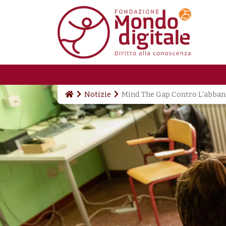
Salta al contenuto principale
Notizie
Mind The Gap Contro L'abban