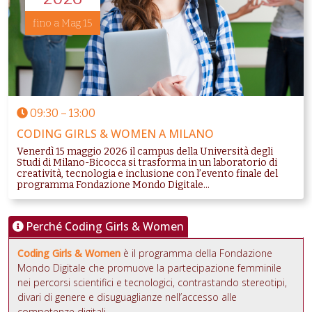
fino a Mag 15
09:30
–
13:00
CODING GIRLS & WOMEN A MILANO
Venerdì 15 maggio 2026 il campus della Università degli
Studi di Milano-Bicocca si trasforma in un laboratorio di
creatività, tecnologia e inclusione con l’evento finale del
programma Fondazione Mondo Digitale...
Perché Coding Girls & Women
Coding Girls & Women
è il programma della Fondazione
Mondo Digitale che promuove la partecipazione femminile
nei percorsi scientifici e tecnologici, contrastando stereotipi,
divari di genere e disuguaglianze nell’accesso alle
competenze digitali.