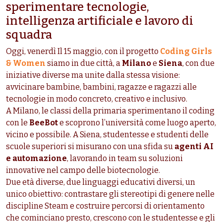
sperimentare tecnologie,
intelligenza artificiale e lavoro di
squadra
Oggi, venerdì Il 15 maggio, con il progetto
Coding Girls
& Women
siamo in due città, a
Milano
e
Siena
, con due
iniziative diverse ma unite dalla stessa visione:
avvicinare bambine, bambini, ragazze e ragazzi alle
tecnologie in modo concreto, creativo e inclusivo.
A Milano, le classi della primaria sperimentano il coding
con le
BeeBot
e scoprono l’università come luogo aperto,
vicino e possibile. A Siena, studentesse e studenti delle
scuole superiori si misurano con una sfida su
agenti AI
e automazione
, lavorando in team su soluzioni
innovative nel campo delle biotecnologie.
Due età diverse, due linguaggi educativi diversi, un
unico obiettivo: contrastare gli stereotipi di genere nelle
discipline Steam e costruire percorsi di orientamento
che cominciano presto, crescono con le studentesse e gli