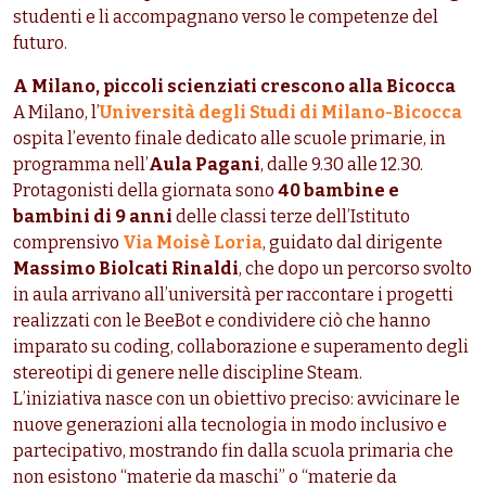
studenti e li accompagnano verso le competenze del
futuro.
A Milano, piccoli scienziati crescono alla Bicocca
A Milano, l’
Università degli Studi di Milano-Bicocca
ospita l’evento finale dedicato alle scuole primarie, in
programma nell’
Aula Pagani
, dalle 9.30 alle 12.30.
Protagonisti della giornata sono
40 bambine e
bambini di 9 anni
delle classi terze dell’Istituto
comprensivo
Via Moisè Loria
, guidato dal dirigente
Massimo Biolcati Rinaldi
, che dopo un percorso svolto
in aula arrivano all’università per raccontare i progetti
realizzati con le BeeBot e condividere ciò che hanno
imparato su coding, collaborazione e superamento degli
stereotipi di genere nelle discipline Steam.
L’iniziativa nasce con un obiettivo preciso: avvicinare le
nuove generazioni alla tecnologia in modo inclusivo e
partecipativo, mostrando fin dalla scuola primaria che
non esistono “materie da maschi” o “materie da