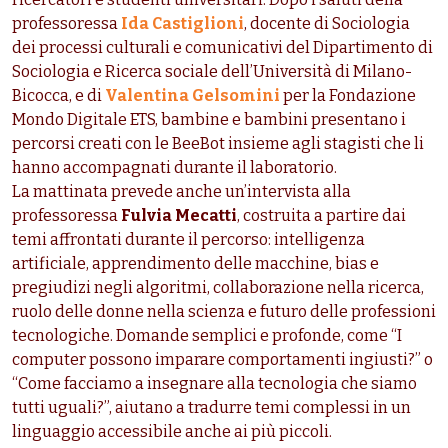
professoressa
Ida Castiglioni
, docente di Sociologia
dei processi culturali e comunicativi del Dipartimento di
Sociologia e Ricerca sociale dell’Università di Milano-
Bicocca, e di
Valentina Gelsomini
per la Fondazione
Mondo Digitale ETS, bambine e bambini presentano i
percorsi creati con le BeeBot insieme agli stagisti che li
hanno accompagnati durante il laboratorio.
La mattinata prevede anche un’intervista alla
professoressa
Fulvia Mecatti
, costruita a partire dai
temi affrontati durante il percorso: intelligenza
artificiale, apprendimento delle macchine, bias e
pregiudizi negli algoritmi, collaborazione nella ricerca,
ruolo delle donne nella scienza e futuro delle professioni
tecnologiche. Domande semplici e profonde, come “I
computer possono imparare comportamenti ingiusti?” o
“Come facciamo a insegnare alla tecnologia che siamo
tutti uguali?”, aiutano a tradurre temi complessi in un
linguaggio accessibile anche ai più piccoli.