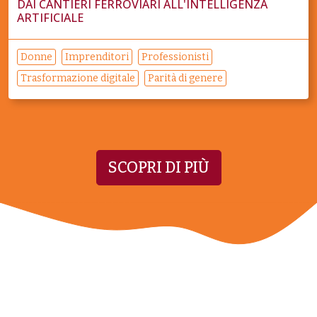
DAI CANTIERI FERROVIARI ALL'INTELLIGENZA
ARTIFICIALE
Donne
Imprenditori
Professionisti
Trasformazione digitale
Parità di genere
SCOPRI DI PIÙ