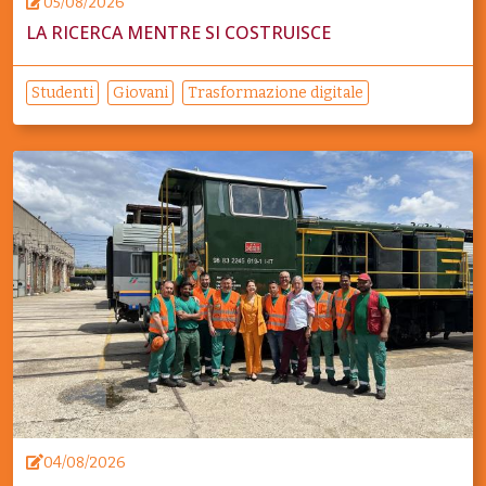
05/08/2026
LA RICERCA MENTRE SI COSTRUISCE
Studenti
Giovani
Trasformazione digitale
04/08/2026