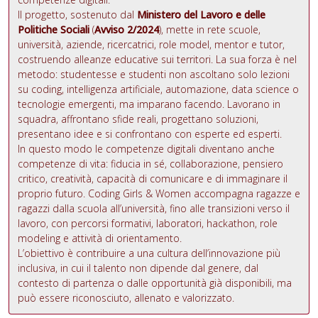
Il progetto, sostenuto dal
Ministero del Lavoro e delle
Politiche Sociali
(
Avviso 2/2024
), mette in rete scuole,
università, aziende, ricercatrici, role model, mentor e tutor,
costruendo alleanze educative sui territori. La sua forza è nel
metodo: studentesse e studenti non ascoltano solo lezioni
su coding, intelligenza artificiale, automazione, data science o
tecnologie emergenti, ma imparano facendo. Lavorano in
squadra, affrontano sfide reali, progettano soluzioni,
presentano idee e si confrontano con esperte ed esperti.
In questo modo le competenze digitali diventano anche
competenze di vita: fiducia in sé, collaborazione, pensiero
critico, creatività, capacità di comunicare e di immaginare il
proprio futuro. Coding Girls & Women accompagna ragazze e
ragazzi dalla scuola all’università, fino alle transizioni verso il
lavoro, con percorsi formativi, laboratori, hackathon, role
modeling e attività di orientamento.
L’obiettivo è contribuire a una cultura dell’innovazione più
inclusiva, in cui il talento non dipende dal genere, dal
contesto di partenza o dalle opportunità già disponibili, ma
può essere riconosciuto, allenato e valorizzato.