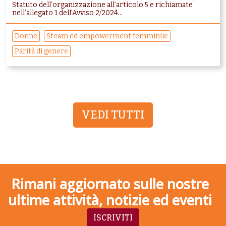
Statuto dell’organizzazione all’articolo 5 e richiamate
nell’allegato 1 dell’Avviso 2/2024...
Donne
Steam ed empowerment femminile
Parità di genere
VEDI TUTTI
Rimani aggiornato sulle nostre
ultime attività, notizie ed eventi
ISCRIVITI