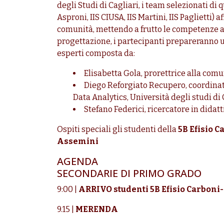
degli Studi di Cagliari, i team selezionati di 
Asproni, IIS CIUSA, IIS Martini, IIS Paglietti)
comunità, mettendo a frutto le competenze ac
progettazione, i partecipanti prepareranno u
esperti composta da:
Elisabetta Gola, prorettrice alla comu
Diego Reforgiato Recupero, coordinato
Data Analytics, Università degli studi di 
Stefano Federici, ricercatore in didatt
Ospiti speciali gli studenti della
5B Efisio 
Assemini
AGENDA
SECONDARIE DI PRIMO GRADO
9:00 |
ARRIVO studenti 5B Efisio Carboni-
9.15 |
MERENDA