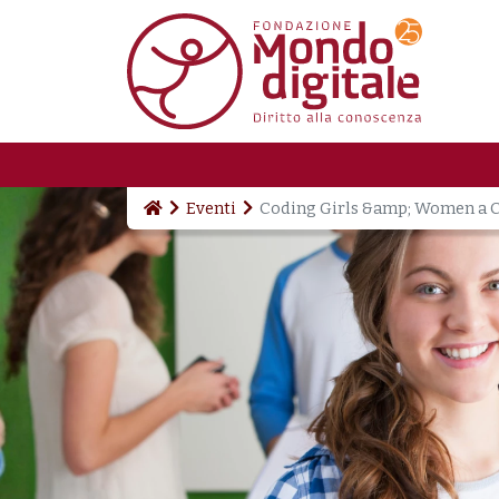
Salta al contenuto principale
Eventi
Coding Girls &amp; Women a C