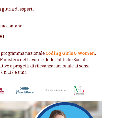
a giuria di esperti
i raccontano
IVI
 il programma nazionale
Coding Girls & Women
,
inistero del Lavoro e delle Politiche Sociali a
ative e progetti di rilevanza nazionale ai sensi
 n. 117 e s.m.i.