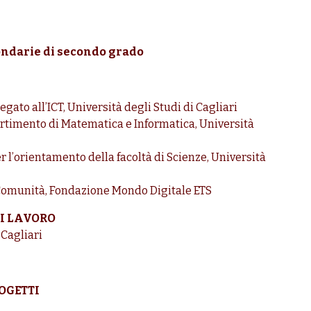
ndarie di secondo grado
legato all’ICT, Università degli Studi di Cagliari
partimento di Matematica e Informatica, Università
er l’orientamento della facoltà di Scienze, Università
 Comunità, Fondazione Mondo Digitale ETS
DI LAVORO
 Cagliari
OGETTI