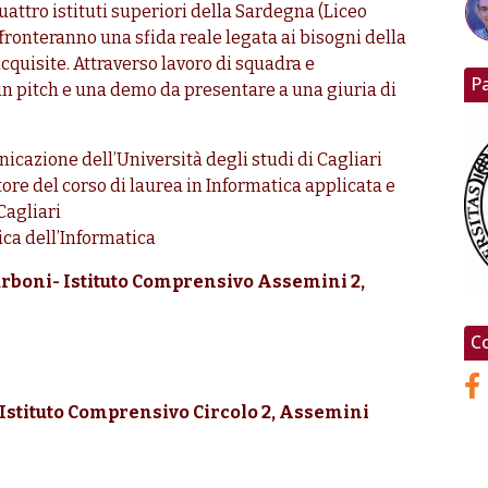
quattro istituti superiori della Sardegna (Liceo
 affronteranno una sfida reale legata ai bisogni della
quisite. Attraverso lavoro di squadra e
P
n pitch e una demo da presentare a una giuria di
nicazione dell’Università degli studi di Cagliari
re del corso di laurea in Informatica applicata e
Cagliari
ica dell’Informatica
Carboni- Istituto Comprensivo Assemini 2,
Co
Istituto Comprensivo Circolo 2, Assemini