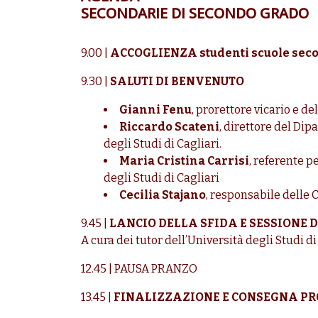
SECONDARIE DI SECONDO GRADO
9.00 |
ACCOGLIENZA studenti scuole seco
9.30 |
SALUTI DI BENVENUTO
Gianni Fenu
, prorettore vicario e de
Riccardo Scateni
, direttore del Di
degli Studi di Cagliari.
Maria Cristina Carrisi
, referente p
degli Studi di Cagliari
Cecilia Stajano
, responsabile delle
9.45 |
LANCIO DELLA SFIDA E SESSIONE 
A cura dei tutor
dell’Università degli Studi di
12.45 | PAUSA PRANZO
13.45 |
FINALIZZAZIONE E CONSEGNA PR