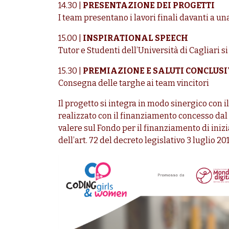
14.30 |
PRESENTAZIONE DEI PROGETTI
I team presentano i lavori finali davanti a un
15.00 |
INSPIRATIONAL SPEECH
Tutor e Studenti dell’Università di Cagliari s
15.30 |
PREMIAZIONE E SALUTI CONCLUS
Consegna delle targhe ai team vincitori
Il progetto si integra in modo sinergico con
realizzato con il finanziamento concesso dal M
valere sul Fondo per il finanziamento di inizi
dell’art. 72 del decreto legislativo 3 luglio 2017,