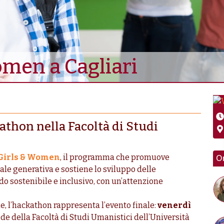
men a Cagliari
kathon nella Facoltà di Studi
Or
Girls & Women
, il programma che promuove
iale generativa e sostiene lo sviluppo delle
o sostenibile e inclusivo, con un’attenzione
le, l’hackathon rappresenta l’evento finale:
venerdì
de della Facoltà di Studi Umanistici dell’Università