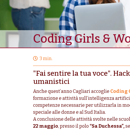
Coding Girls & Wo
3 min.
"Fai sentire la tua voce". Hac
umanistici
Anche quest’anno Cagliari accoglie
Coding 
formazione e attività sull’intelligenza artific
competenze necessarie per utilizzarla in mod
speciale alle donne e al Sud Italia.
A conclusione delle attività svolte nelle scuo
22
maggio
, presso il polo
“Sa Duchessa”,
se