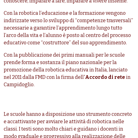
conoscere, imparare a fare, imparare a vivere insieme.
Con la robotica l’educazione e la formazione vengono
indirizzate verso lo sviluppo di “competenze trasversali”
necessarie a garantire l’apprendimento lungo tutto
l’arco della vita e l’alunno è posto al centro del processo
educativo come “costruttore” del suo apprendimento.
Con la pubblicazione dei primi manuali per le scuole
prende forma e sostanza il piano nazionale per la
promozione della robotica educativa in Italia, lanciato
nel 2011 dalla FMD con la firma dell'
Accordo di rete
in
Campidoglio.
Le scuole hanno a disposizione uno strumento concreto
e accattivante per avviare le attività di robotica nelle
classi. I testi sono molto chiari e guidano i docenti in
modo graduale e progressivo alla realizzazione delle