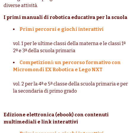
diverse attività.
I primi manuali di robotica educativa per la scuola
Primi percorsi e giochi interattivi
vol. 1 per le ultime classi della materna e le classi 1ª
2ª e 3ª della scuola primaria
Competizioni: un percorso formativo con
Micromondi EX Robotica e Lego NXT
vol. 2 per la 4ª e 5ª classe della scuola primaria e per
la secondaria di primo grado
Edizione elettronica (ebook) con contenuti
multimediali e link interattivi