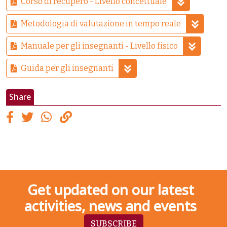
Corso di recupero - Livello concettuale
Metodologia di valutazione in tempo reale
Manuale per gli insegnanti - Livello fisico
Guida per gli insegnanti
Share
Get updated on our latest
activities, news and events
SUBSCRIBE