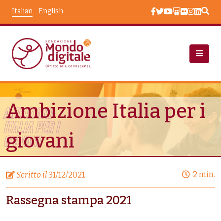
Salta al contenuto principale
Italian
English
Area Stampa
Ambizione Italia Per I Giovani
Ambizione Italia per i
giovani
2 min.
Scritto il
31/12/2021
Rassegna stampa 2021