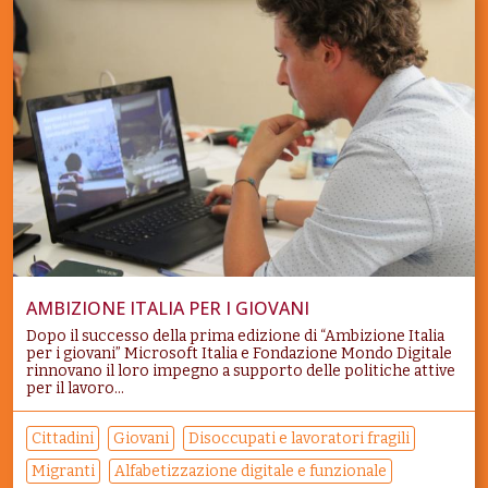
AMBIZIONE ITALIA PER I GIOVANI
Dopo il successo della prima edizione di “Ambizione Italia
per i giovani” Microsoft Italia e Fondazione Mondo Digitale
rinnovano il loro impegno a supporto delle politiche attive
per il lavoro...
Cittadini
Giovani
Disoccupati e lavoratori fragili
Migranti
Alfabetizzazione digitale e funzionale