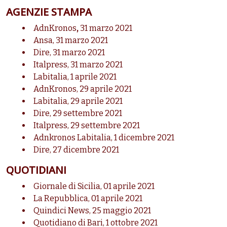
AGENZIE STAMPA
AdnKronos
,
31 marzo 2021
Ansa, 31 marzo 2021
Dire, 31 marzo 2021
Italpress, 31 marzo 2021
Labitalia, 1 aprile 2021
AdnKronos, 29 aprile 2021
Labitalia, 29 aprile 2021
Dire, 29 settembre 2021
Italpress, 29 settembre 2021
Adnkronos Labitalia, 1 dicembre 2021
Dire, 27 dicembre 2021
QUOTIDIANI
Giornale di Sicilia, 01 aprile 2021
La Repubblica, 01 aprile 2021
Quindici News, 25 maggio 2021
Quotidiano di Bari, 1 ottobre 2021