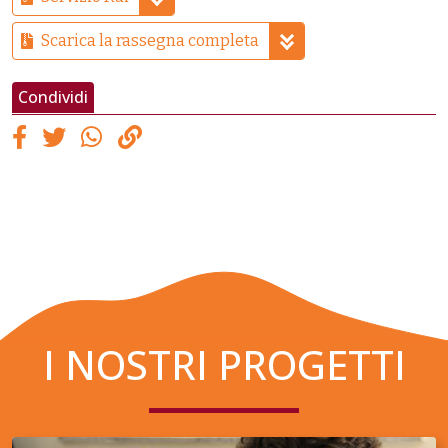
Scarica la rassegna completa
Condividi
I NOSTRI PROGETTI