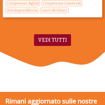
Competenze digitali
Competenze trasversali
Autoimprenditoria
Lavori del futuro
VEDI TUTTI
Rimani aggiornato sulle nostre