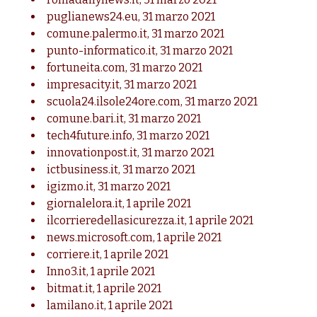
puglianews24.eu
,
31 marzo 2021
comune.palermo.it
,
31 marzo 2021
punto-informatico.it,
31 marzo 2021
fortuneita.com,
31 marzo 2021
impresacity.it,
31 marzo 2021
scuola24.ilsole24ore.com
,
31 marzo 2021
comune.bari.it,
31 marzo 2021
tech4future.info
,
31 marzo 2021
innovationpost.it,
31 marzo 2021
ictbusiness.it
,
31 marzo 2021
igizmo.it,
31 marzo 2021
giornalelora.it,
1 aprile 2021
ilcorrieredellasicurezza.it,
1 aprile 2021
news.microsoft.com,
1 aprile 2021
corriere.it,
1 aprile 2021
Inno3.it,
1 aprile 2021
bitmat.it
,
1 aprile 2021
lamilano.it,
1 aprile 2021