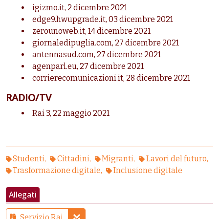
igizmo.it,
2 dicembre 2021
edge9.hwupgrade.it,
03 dicembre 2021
zerounoweb.it,
14 dicembre 2021
giornaledipuglia.com,
27 dicembre 2021
antennasud.com,
27 dicembre 2021
agenparl.eu,
27 dicembre 2021
corrierecomunicazioni.it,
28 dicembre 2021
RADIO/TV
Rai 3, 22 maggio 2021
Studenti
Cittadini
Migranti
Lavori del futuro
Trasformazione digitale
Inclusione digitale
Allegati
Servizio Rai