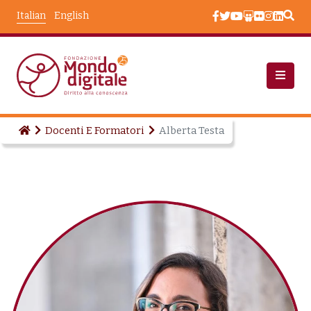
Salta al contenuto principale
Italian
English
Docenti E Formatori
Alberta Testa