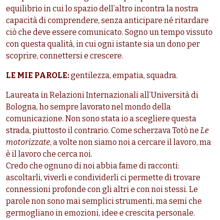
equilibrio in cui lo spazio dell’altro incontra la nostra
capacità di comprendere, senza anticipare né ritardare
ciò che deve essere comunicato. Sogno un tempo vissuto
con questa qualità, in cui ogni istante sia un dono per
scoprire, connettersi e crescere.
LE MIE PAROLE:
gentilezza, empatia, squadra.
Laureata in Relazioni Internazionali all’Università di
Bologna, ho sempre lavorato nel mondo della
comunicazione. Non sono stata io a scegliere questa
strada, piuttosto il contrario. Come scherzava Totò ne
Le
motorizzate
, a volte non siamo noi a cercare il lavoro, ma
è il lavoro che cerca noi.
Credo che ognuno di noi abbia fame di racconti:
ascoltarli, viverli e condividerli ci permette di trovare
connessioni profonde con gli altri e con noi stessi. Le
parole non sono mai semplici strumenti, ma semi che
germogliano in emozioni, idee e crescita personale.