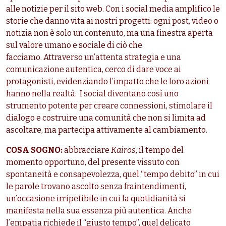
alle notizie per il sito web. Con i social media amplifico le
storie che danno vita ai nostri progetti: ogni post, video o
notizia non è solo un contenuto, ma una finestra aperta
sul valore umano e sociale di ciò che
facciamo. Attraverso un’attenta strategia e una
comunicazione autentica, cerco di dare voce ai
protagonisti, evidenziando l’impatto che le loro azioni
hanno nella realtà. I social diventano così uno
strumento potente per creare connessioni, stimolare il
dialogo e costruire una comunità che non si limita ad
ascoltare, ma partecipa attivamente al cambiamento.
COSA SOGNO:
abbracciare
Kairos
, il tempo del
momento opportuno, del presente vissuto con
spontaneità e consapevolezza, quel “tempo debito” in cui
le parole trovano ascolto senza fraintendimenti,
un’occasione irripetibile in cui la quotidianità si
manifesta nella sua essenza più autentica. Anche
l’empatia richiede il “giusto tempo”, quel delicato