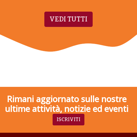
VEDI TUTTI
Rimani aggiornato sulle nostre
ultime attività, notizie ed eventi
ISCRIVITI