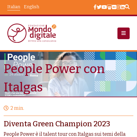
Salta al contenuto principale
Italian
English
Eventi
People Power Con Italgas
People Power con
Italgas
2 min.
Diventa Green Champion 2023
People Power è il talent tour con Italgas sui temi della