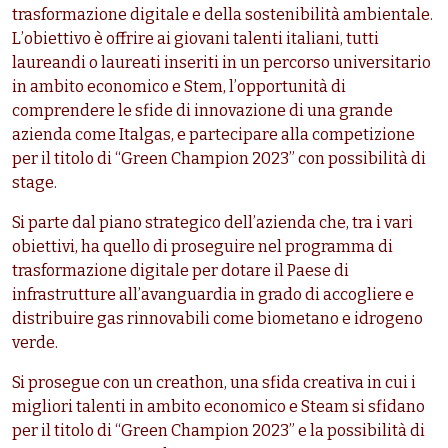
trasformazione digitale e della sostenibilità ambientale.
L’obiettivo è offrire ai giovani talenti italiani, tutti
laureandi o laureati inseriti in un percorso universitario
in ambito economico e Stem, l’opportunità di
comprendere le sfide di innovazione di una grande
azienda come Italgas, e partecipare alla competizione
per il titolo di “Green Champion 2023” con possibilità di
stage.
Si parte dal piano strategico dell’azienda che, tra i vari
obiettivi, ha quello di proseguire nel programma di
trasformazione digitale per dotare il Paese di
infrastrutture all’avanguardia in grado di accogliere e
distribuire gas rinnovabili come biometano e idrogeno
verde.
Si prosegue con un creathon, una sfida creativa in cui i
migliori talenti in ambito economico e Steam si sfidano
per il titolo di “Green Champion 2023” e la possibilità di