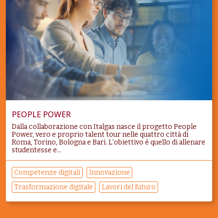
PEOPLE POWER
Dalla collaborazione con Italgas nasce il progetto People
Power, vero e proprio talent tour nelle quattro città di
Roma, Torino, Bologna e Bari. L’obiettivo è quello di allenare
studentesse e...
Competenze digitali
Innovazione
Trasformazione digitale
Lavori del futuro