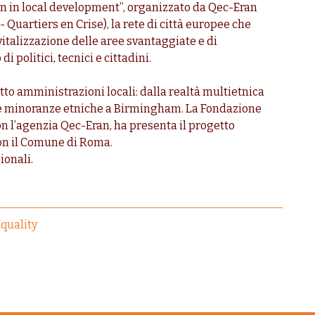
 in local development”, organizzato da Qec-Eran
uartiers en Crise), la rete di città europee che
italizzazione delle aree svantaggiate e di
i politici, tecnici e cittadini.
otto amministrazioni locali: dalla realtà multietnica
alle minoranze etniche a Birmingham. La Fondazione
on l’agenzia Qec-Eran, ha presenta il progetto
con il Comune di Roma.
ionali.
quality