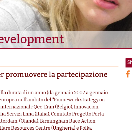
development
S
er promuovere la partecipazione
della durata di un anno (da gennaio 2007 a gennaio
 europea nell’ambito del "Framework strategy on
 internazionali: Qec-Eran (Belgio), Innovacion,
lia Servizi Enna (Italia), Comitato Progetto Porta
 Rotterdam, (Olanda), Birmingham Race Action
elfare Resources Centre (Ungheria) e Polka