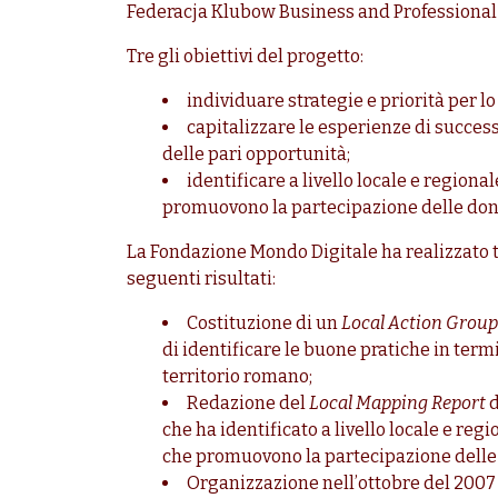
Federacja Klubow Business and Professional
Tre gli obiettivi del progetto:
individuare strategie e priorità per l
capitalizzare le esperienze di succes
delle pari opportunità;
identificare a livello locale e regio
promuovono la partecipazione delle donn
La Fondazione Mondo Digitale ha realizzato tut
seguenti risultati:
Costituzione di un
Local Action Group
di identificare le buone pratiche in ter
territorio romano;
Redazione del
Local Mapping Report
d
che ha identificato a livello locale e r
che promuovono la partecipazione delle 
Organizzazione nell’ottobre del 2007