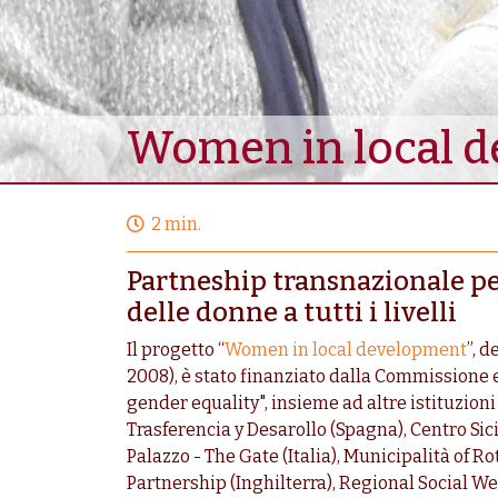
Women in local 
2 min.
Partneship transnazionale p
delle donne a tutti i livelli
Il progetto “
Women in local development
”, 
2008), è stato finanziato dalla Commissione
gender equality", insieme ad altre istituzioni
Trasferencia y Desarollo (Spagna), Centro Sici
Palazzo - The Gate (Italia), Municipalità of
Partnership (Inghilterra), Regional Social W