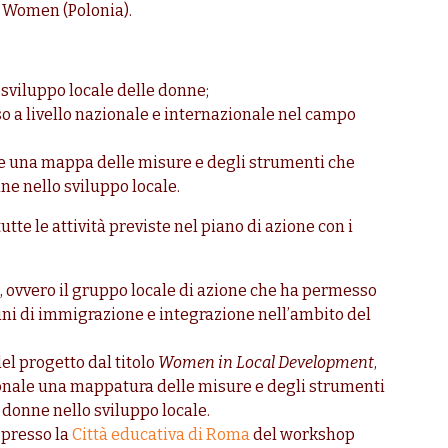
 Women (Polonia).
o sviluppo locale delle donne;
so a livello nazionale e internazionale nel campo
nale una mappa delle misure e degli strumenti che
e nello sviluppo locale.
te le attività previste nel piano di azione con i
, ovvero il gruppo locale di azione che ha permesso
mini di immigrazione e integrazione nell’ambito del
el progetto dal titolo
Women in Local Development
,
egionale una mappatura delle misure e degli strumenti
donne nello sviluppo locale.
 presso la
Città educativa di Roma
del workshop