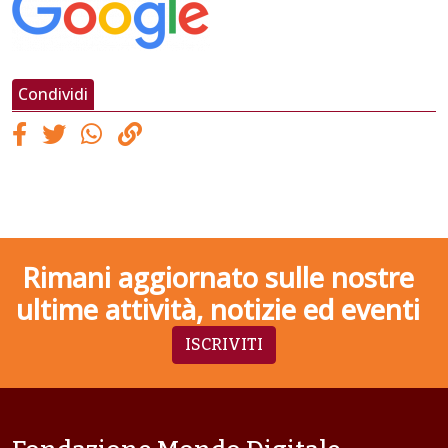
Condividi
Rimani aggiornato sulle nostre
ultime attività, notizie ed eventi
ISCRIVITI