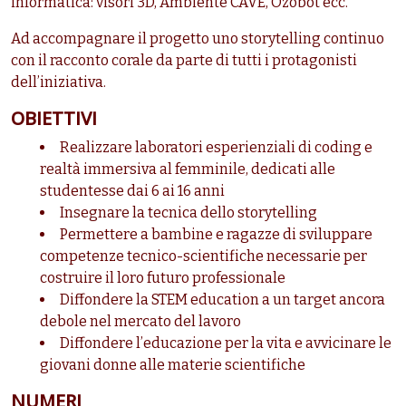
informatica: visori 3D, Ambiente CAVE, Ozobot ecc.
Ad accompagnare il progetto uno storytelling continuo
con il racconto corale da parte di tutti i protagonisti
dell’iniziativa.
OBIETTIVI
Realizzare laboratori esperienziali di coding e
realtà immersiva al femminile, dedicati alle
studentesse dai 6 ai 16 anni
Insegnare la tecnica dello storytelling
Permettere a bambine e ragazze di sviluppare
competenze tecnico-scientifiche necessarie per
costruire il loro futuro professionale
Diffondere la STEM education a un target ancora
debole nel mercato del lavoro
Diffondere l’educazione per la vita e avvicinare le
giovani donne alle materie scientifiche
NUMERI