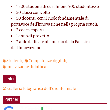
1.500 studenti di cui almeno 800 studentesse
50 classi coinvolte
50 docenti, con il ruolo fondamentale di
portavoce dell’innovazione nella propria scuola
3 coach esperti
1 anno di progetto
2 aule dedicate all’interno della Palestra
dell’Innovazione
Studenti
Competenze digitali
Innovazione didattica
Links
Galleria fotografica dell'evento finale
Partner