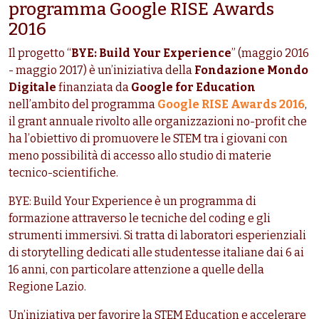
programma Google RISE Awards
2016
Il progetto “
BYE: Build Your Experience
” (maggio 2016
- maggio 2017) è un’iniziativa della
Fondazione Mondo
Digitale
finanziata da
Google for Education
nell’ambito del programma
Google RISE Awards 2016
,
il grant annuale rivolto alle organizzazioni no-profit che
ha l’obiettivo di promuovere le STEM tra i giovani con
meno possibilità di accesso allo studio di materie
tecnico-scientifiche.
BYE:
Build Your Experience è un programma di
formazione attraverso le tecniche del coding e gli
strumenti immersivi. Si tratta di laboratori esperienziali
di storytelling dedicati alle studentesse italiane dai 6 ai
16 anni, con particolare attenzione a quelle della
Regione Lazio.
Un’iniziativa per favorire la STEM Education e accelerare