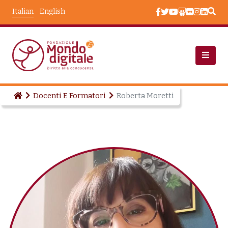
Salta al contenuto principale
Italian
English
Docenti E Formatori
Roberta Moretti