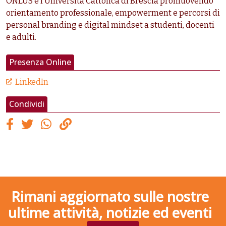
ONLUS e
l’Università
Cattolica di Brescia promuovendo
orientamento professionale, empowerment e percorsi di
personal branding e digital mindset a studenti, docenti
e adulti.
Presenza Online
LinkedIn
Condividi
Rimani aggiornato sulle nostre
ultime attività, notizie ed eventi