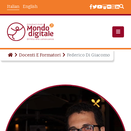
Salta al contenuto principale
Italian
English
Docenti E Formatori
Federico Di Giacomo