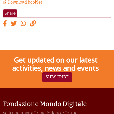
Download booklet
Share
Get updated on our latest
activities, news and events
SUBSCRIBE
Fondazione Mondo Digitale
sedi operative a Roma, Milano e Torino