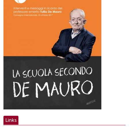
Links